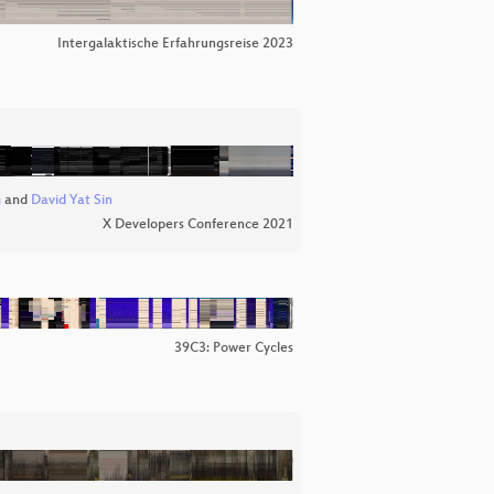
Intergalaktische Erfahrungsreise 2023
g
and
David Yat Sin
X Developers Conference 2021
39C3: Power Cycles