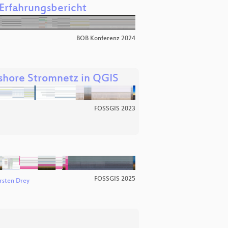
 Erfahrungsbericht
BOB Konferenz 2024
fshore Stromnetz in QGIS
FOSSGIS 2023
FOSSGIS 2025
rsten Drey