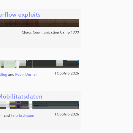
rflow exploits
Chaos Communication Camp 1999
FOSSGIS 2026
dling
and
Robin Durner
Mobilitätsdaten
FOSSGIS 2026
um
and
Felix Erdmann