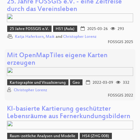
25. Jahre FOSSGIS e.V. - eine Zeitreise
durch das Vereinsleben
25 Jahre FOSSGIS e.V.
HS1 (Aula)
2025-03-26
293
Katja Haferkorn
,
Maik
and
Christopher Lorenz
FOSSGIS 2025
Mit OpenMapTiles eigene Karten
erzeugen
Kartographie und Visualisierung
Geo
2022-03-09
332
Christopher Lorenz
FOSSGIS 2022
KI-basierte Kartierung geschützter
Lebensräume aus Fernerkundungsbildern
Raum-zeitliche Analysen und Modelle
HS4 (ZHG 008)