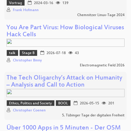
Vortrag
2024-03-16
139
Frank Hofmann
Chemnitzer Linux-Tage 2024
You Are Part Virus: How Biological Viruses
Hack Cells
talk
Stage B
2026-07-18
43
Christopher Binny
Electromagnetic Field 2026
The Tech Oligarchy’s Attack on Humanity
– Analysis and Call to Action
Ethics, Politics and Society
BOOL
2026-05-15
201
Christopher Coenen
5. Tübinger Tage der digitalen Freiheit
Über 1000 Apps in 5 Minuten - Der OSM