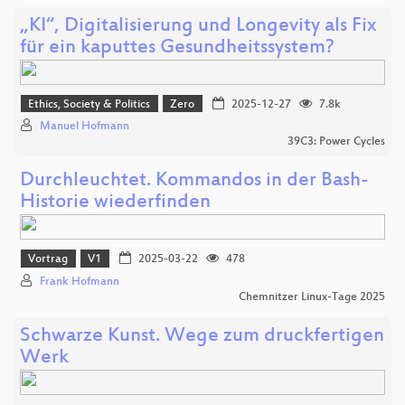
„KI“, Digitalisierung und Longevity als Fix
für ein kaputtes Gesundheitssystem?
Ethics, Society & Politics
Zero
2025-12-27
7.8k
Manuel Hofmann
39C3: Power Cycles
Durchleuchtet. Kommandos in der Bash-
Historie wiederfinden
Vortrag
V1
2025-03-22
478
Frank Hofmann
Chemnitzer Linux-Tage 2025
Schwarze Kunst. Wege zum druckfertigen
Werk