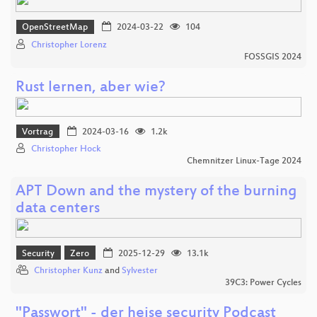
OpenStreetMap
2024-03-22
104
Christopher Lorenz
FOSSGIS 2024
Rust lernen, aber wie?
Vortrag
2024-03-16
1.2k
Christopher Hock
Chemnitzer Linux-Tage 2024
APT Down and the mystery of the burning
data centers
Security
Zero
2025-12-29
13.1k
Christopher Kunz
and
Sylvester
39C3: Power Cycles
"Passwort" - der heise security Podcast