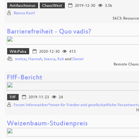
Antifaschismus
ChaosWest
2019-12-30
3.5k
Bianca Kastl
36C3: Resource
Barrierefreiheit - Quo vadis?
WikiPaka
2020-12-30
413
melzai
,
Hannah
,
bianca
,
Kali
and
Daniel
Remote Chaos
FIfF-Bericht
FIfF
2019-11-23
24
Forum Informatiker*innen für Frieden und gesellschaftliche Verantwort
F
Weizenbaum-Studienpreis