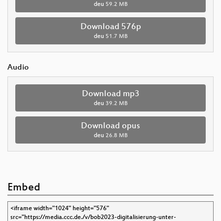
deu
59.2 MB
Download 576p
deu
51.7 MB
Audio
Download mp3
deu
39.2 MB
Download opus
deu
26.8 MB
Embed