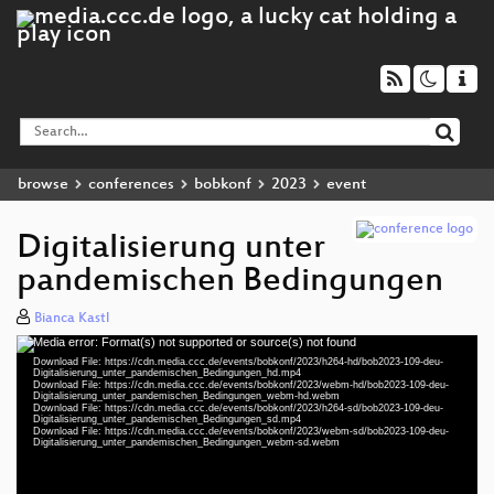
browse
conferences
bobkonf
2023
event
Digitalisierung unter
pandemischen Bedingungen
Bianca Kastl
Media error: Format(s) not supported or source(s) not found
Video
Download File: https://cdn.media.ccc.de/events/bobkonf/2023/h264-hd/bob2023-109-deu-
Player
Digitalisierung_unter_pandemischen_Bedingungen_hd.mp4
Download File: https://cdn.media.ccc.de/events/bobkonf/2023/webm-hd/bob2023-109-deu-
Digitalisierung_unter_pandemischen_Bedingungen_webm-hd.webm
Download File: https://cdn.media.ccc.de/events/bobkonf/2023/h264-sd/bob2023-109-deu-
Digitalisierung_unter_pandemischen_Bedingungen_sd.mp4
Download File: https://cdn.media.ccc.de/events/bobkonf/2023/webm-sd/bob2023-109-deu-
deu 720p (mp4)
Digitalisierung_unter_pandemischen_Bedingungen_webm-sd.webm
deu 720p (webm)