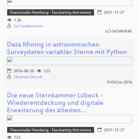
Chaosstudio Hamburg - Fascinating Astronomy
2021-12-27
1.2k
Jan Sundermann
rC3 NOWHERE
Data Mining in astronomischen
Surveydaten variabler Sterne mit Python
2016-08-20
123
Christian Dersch
FrOSCon 2016
Die neue Sternkammer Lübeck -
Wiederentdeckung und digitale
Erweiterung des ältesten…
Chaosstudio Hamburg - Fascinating Astronomy
2021-12-27
723