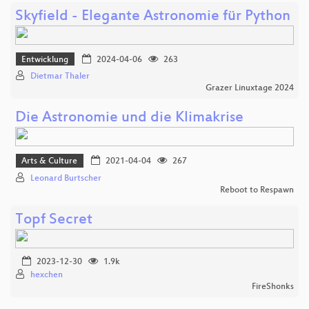
Skyfield - Elegante Astronomie für Python
Entwicklung
2024-04-06
263
Dietmar Thaler
Grazer Linuxtage 2024
Die Astronomie und die Klimakrise
Arts & Culture
2021-04-04
267
Leonard Burtscher
Reboot to Respawn
Topf Secret
2023-12-30
1.9k
hexchen
FireShonks