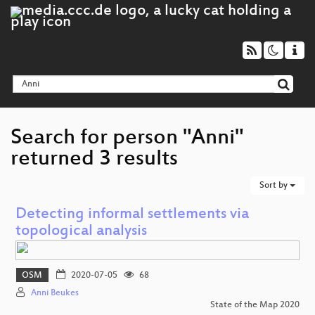
Search for person "Anni"
returned 3 results
Sort by
Detecting informal settlements via
topological analysis
OSM
2020-07-05
68
Anni Beukes
State of the Map 2020