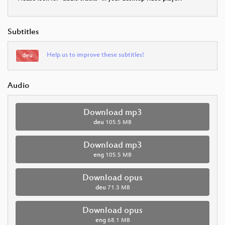
Subtitles
Help us to improve these subtitles!
deu
Audio
Download mp3
deu
105.5 MB
Download mp3
eng
105.5 MB
Download opus
deu
71.3 MB
Download opus
eng
68.1 MB