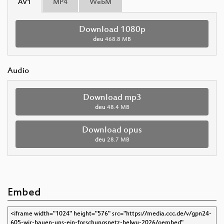
AV1
MP4
WebM
Download 1080p
deu
468.8 MB
Audio
Download mp3
deu
48.4 MB
Download opus
deu
28.7 MB
Embed