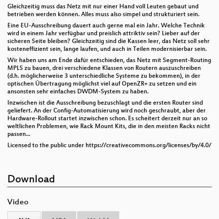
Gleichzeitig muss das Netz mit nur einer Hand voll Leuten gebaut und
betrieben werden können. Alles muss also simpel und strukturiert sein.
Eine EU-Ausschreibung dauert auch gerne mal ein Jahr. Welche Technik
wird in einem Jahr verfügbar und preislich attriktiv sein? Lieber auf der
sicheren Seite bleiben? Gleichzeitig sind die Kassen leer, das Netz soll sehr
kosteneffizient sein, lange laufen, und auch in Teilen modernisierbar sein.
Wir haben uns am Ende dafür entschieden, das Netz mit Segment-Routing
MPLS zu bauen, drei verschiedene Klassen von Routern auszuschreiben
(d.h. möglicherweise 3 unterschiedliche Systeme zu bekommen), in der
optischen Übertragung möglichst viel auf OpenZR+ zu setzen und ein
ansonsten sehr einfaches DWDM-System zu haben.
Inzwischen ist die Ausschreibung bezuschlagt und die ersten Router sind
geliefert. An der Config-Automatisierung wird noch geschraubt, aber der
Hardware-Rollout startet inzwischen schon. Es scheitert derzeit nur an so
weltlichen Problemen, wie Rack Mount Kits, die in den meisten Racks nicht
passen...
Licensed to the public under https://creativecommons.org/licenses/by/4.0/
Download
Video