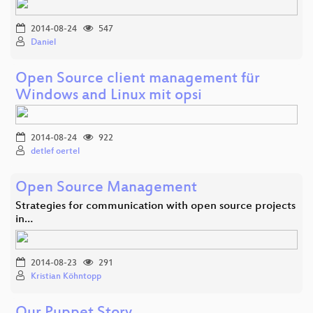
2014-08-24
547
Daniel
Open Source client management für
Windows and Linux mit opsi
2014-08-24
922
detlef oertel
Open Source Management
Strategies for communication with open source projects
in…
2014-08-23
291
Kristian Köhntopp