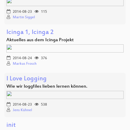
2014-08-23
115
Martin Siggel
Icinga 1, Icinga 2
Aktuelles aus dem Icinga Projekt
2014-08-24
376
Markus Frosch
I Love Logging
Wie wir loggfiles lieben lernen können.
2014-08-23
538
Jens Kühnel
init