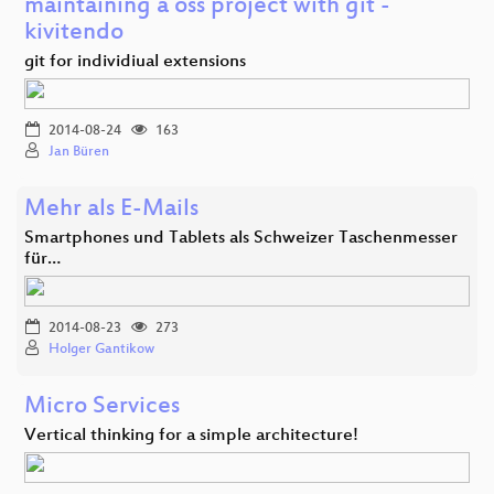
maintaining a oss project with git -
kivitendo
git for individiual extensions
2014-08-24
163
Jan Büren
Mehr als E-Mails
Smartphones und Tablets als Schweizer Taschenmesser
für…
2014-08-23
273
Holger Gantikow
Micro Services
Vertical thinking for a simple architecture!