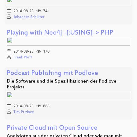
2014-08-23
74
Johannes Schlüter
Playing with Neo4j ­-[:USING]­-> PHP
2014-08-23
170
Frank Neff
Podcast Publishing mit Podlove
Die Software und die Spezifikationen des Podlove-
Projekts
2014-08-23
888
Tim Pritlove
Private Cloud mit Open Source
Anekdoten aus der privaten Cloud oder wie man mit