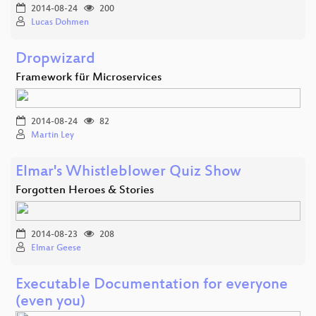
2014-08-24
200
Lucas Dohmen
Dropwizard
Framework für Microservices
2014-08-24
82
Martin Ley
Elmar's Whistleblower Quiz Show
Forgotten Heroes & Stories
2014-08-23
208
Elmar Geese
Executable Documentation for everyone
(even you)