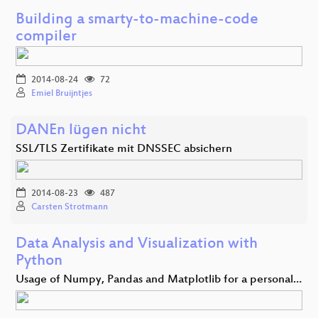
Building a smarty-to-machine-code
compiler
2014-08-24
72
Emiel Bruijntjes
DANEn lügen nicht
SSL/TLS Zertifikate mit DNSSEC absichern
2014-08-23
487
Carsten Strotmann
Data Analysis and Visualization with
Python
Usage of Numpy, Pandas and Matplotlib for a personal…