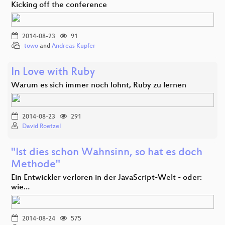
Kicking off the conference
2014-08-23
91
towo
and
Andreas Kupfer
In Love with Ruby
Warum es sich immer noch lohnt, Ruby zu lernen
2014-08-23
291
David Roetzel
"Ist dies schon Wahnsinn, so hat es doch
Methode"
Ein Entwickler verloren in der JavaScript-Welt - oder:
wie…
2014-08-24
575