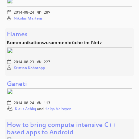
2014-08-24
289
Nikolas Martens
Flames
Kommunikationszusammenbrüche im Netz
2014-08-23
227
Kristian Köhntopp
Ganeti
2014-08-24
113
Klaus Aehlig
and
Helga Velroyen
How to bring compute intensive C++
based apps to Android