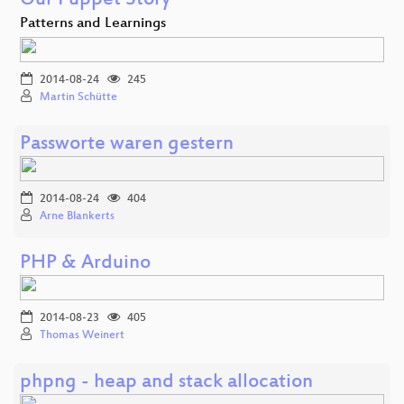
Our Puppet Story
Patterns and Learnings
2014-08-24
245
Martin Schütte
Passworte waren gestern
2014-08-24
404
Arne Blankerts
PHP & Arduino
2014-08-23
405
Thomas Weinert
phpng - heap and stack allocation