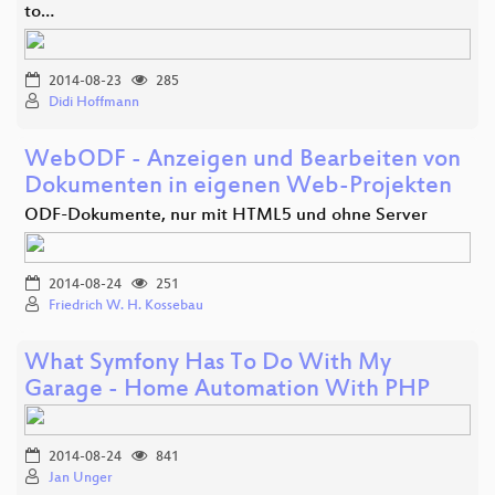
to…
2014-08-23
285
Didi Hoffmann
WebODF - Anzeigen und Bearbeiten von
Dokumenten in eigenen Web-Projekten
ODF-Dokumente, nur mit HTML5 und ohne Server
2014-08-24
251
Friedrich W. H. Kossebau
What Symfony Has To Do With My
Garage - Home Automation With PHP
2014-08-24
841
Jan Unger