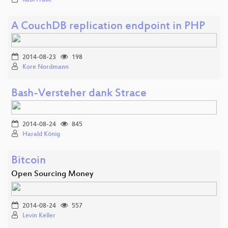
A CouchDB replication endpoint in PHP
2014-08-23
198
Kore Nordmann
Bash-Versteher dank Strace
2014-08-24
845
Harald König
Bitcoin
Open Sourcing Money
2014-08-24
557
Levin Keller