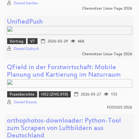
Daniel Gerber
Chemnitzer Linux-Tage 2026
UnifiedPush
Vortrag
V7
2026-03-29
468
Daniel Gultsch
Chemnitzer Linux-Tage 2026
QField in der Forstwirtschaft: Mobile
Planung und Kartierung im Naturraum
Praxisberichte
HS2 (ZHG 010)
2026-03-27
155
Daniel Keune
FOSSGIS 2026
orthophotos-downloader: Python-Tool
zum Scrapen von Luftbildern aus
Deutschland