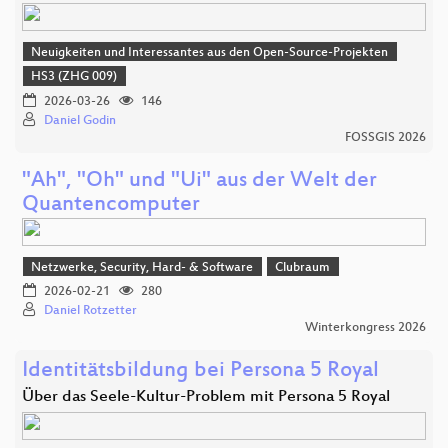
Neuigkeiten und Interessantes aus den Open-Source-Projekten
HS3 (ZHG 009)
2026-03-26
146
Daniel Godin
FOSSGIS 2026
"Ah", "Oh" und "Ui" aus der Welt der
Quantencomputer
Netzwerke, Security, Hard- & Software
Clubraum
2026-02-21
280
Daniel Rotzetter
Winterkongress 2026
Identitätsbildung bei Persona 5 Royal
Über das Seele-Kultur-Problem mit Persona 5 Royal