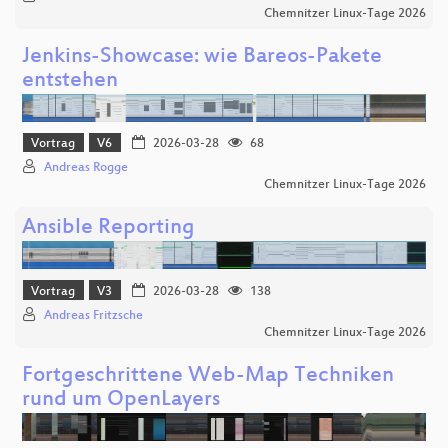
Chemnitzer Linux-Tage 2026
Jenkins-Showcase: wie Bareos-Pakete
entstehen
Vortrag
V6
2026-03-28
68
Andreas Rogge
Chemnitzer Linux-Tage 2026
Ansible Reporting
Vortrag
V3
2026-03-28
138
Andreas Fritzsche
Chemnitzer Linux-Tage 2026
Fortgeschrittene Web-Map Techniken
rund um OpenLayers