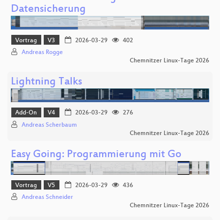
Datensicherung
Vortrag
V3
2026-03-29
402
Andreas Rogge
Chemnitzer Linux-Tage 2026
Lightning Talks
Add-On
V4
2026-03-29
276
Andreas Scherbaum
Chemnitzer Linux-Tage 2026
Easy Going: Programmierung mit Go
Vortrag
V5
2026-03-29
436
Andreas Schneider
Chemnitzer Linux-Tage 2026