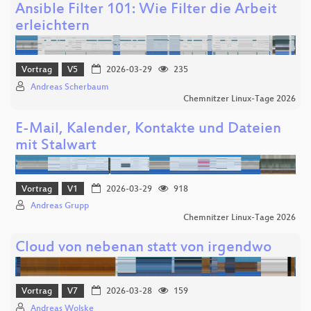
Ansible Filter 101: Wie Filter die Arbeit
erleichtern
Vortrag
V5
2026-03-29
235
Andreas Scherbaum
Chemnitzer Linux-Tage 2026
E-Mail, Kalender, Kontakte und Dateien
mit Stalwart
Vortrag
V1
2026-03-29
918
Andreas Grupp
Chemnitzer Linux-Tage 2026
Cloud von nebenan statt von irgendwo
Vortrag
V7
2026-03-28
159
Andreas Wolske