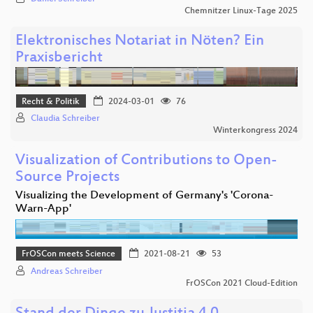
Chemnitzer Linux-Tage 2025
Elektronisches Notariat in Nöten? Ein
Praxisbericht
Recht & Politik
2024-03-01
76
Claudia Schreiber
Winterkongress 2024
Visualization of Contributions to Open-
Source Projects
Visualizing the Development of Germany's 'Corona-
Warn-App'
FrOSCon meets Science
2021-08-21
53
Andreas Schreiber
FrOSCon 2021 Cloud-Edition