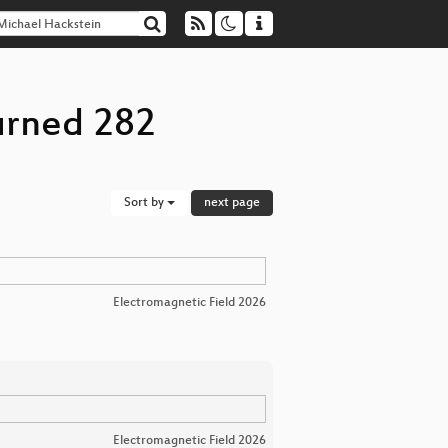
urned 282
Sort by
next page
Electromagnetic Field 2026
Electromagnetic Field 2026