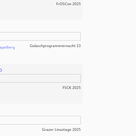
FrOSCon 2025
Gulaschprogrammiernacht 23
apelberg
o
FSCK 2025
Grazer Linuxtage 2025