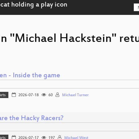
on "Michael Hackstein" ret
en - Inside the game
Arts
2026-07-18
60
Michael Turner
re the Hacky Racers?
Arts
2026-07-17
197
Michael West