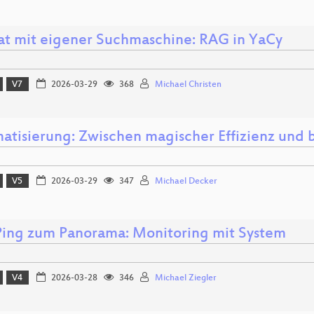
at mit eigener Suchmaschine: RAG in YaCy
V7
2026-03-29
368
Michael Christen
atisierung: Zwischen magischer Effizienz und b
V5
2026-03-29
347
Michael Decker
ing zum Panorama: Monitoring mit System
V4
2026-03-28
346
Michael Ziegler