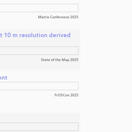
Matrix Conference 2025
t 10 m resolution derived
State of the Map 2025
ent
FrOSCon 2025