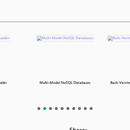
wler
Multi-Model NoSQL Databases
Bash-Verste