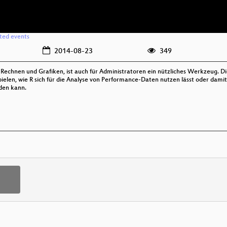
ated events
2014-08-23
349
s Rechnen und Grafiken, ist auch für Administratoren ein nützliches Werkzeug. D
pielen, wie R sich für die Analyse von Performance-Daten nutzen lässt oder dami
den kann.