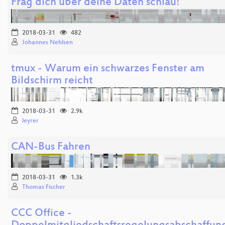
Frag dich über deine Daten schlau!
2018-03-31
482
Johannes Nehlsen
tmux - Warum ein schwarzes Fenster am
Bildschirm reicht
2018-03-31
2.9k
leyrer
CAN-Bus Fahren
2018-03-31
1.3k
Thomas Fischer
CCC Office -