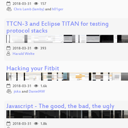
2018-03-31
157
Chris Lamb (lamby)
and
h01ger
TTCN-3 and Eclipse TITAN for testing
protocol stacks
2018-03-31
393
Harald Welte
Hacking your Fitbit
2018-03-31
1.6k
jiska
and
DanielAW
Javascript - The good, the bad, the ugly
2018-03-31
1.8k