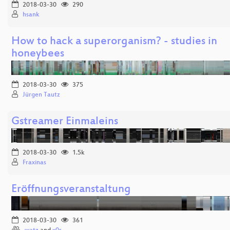
2018-03-30
290
hsank
How to hack a superorganism? - studies in
honeybees
2018-03-30
375
Jürgen Tautz
Gstreamer Einmaleins
2018-03-30
1.5k
Fraxinas
Eröffnungsveranstaltung
2018-03-30
361