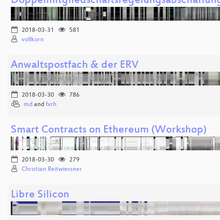
Doppelmitgliedschaftsregelungsabschaffun
2018-03-31
581
vollkorn
Anwaltspostfach & der ERV
2018-03-30
786
md
and
fxrh
Smart Contracts on Ethereum (Workshop)
2018-03-30
279
Christian Reitwiessner
Libre Silicon