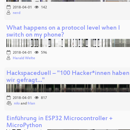
2018-04-01
142
nerd
What happens on a protocol level when I
switch on my phone?
2018-04-01
596
Harald Welte
Hackspaceduell – "100 Hacker*innen haben
wir gefragt…"
2018-04-01
817
nilo
and
frlan
Einführung in ESP32 Microcontroller +
MicroPython