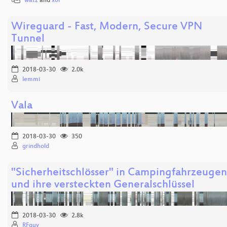
watz
and
x0r
Wireguard - Fast, Modern, Secure VPN
Tunnel
2018-03-30
2.0k
lemmi
Vala
2018-03-30
350
grindhold
"Sicherheitschlösser" in Campingfahrzeugen
und ihre versteckten Generalschlüssel
2018-03-30
2.8k
RFguy