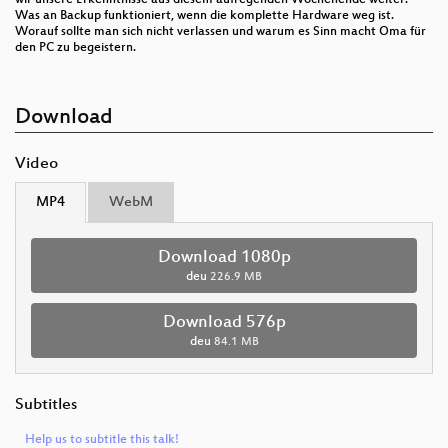
wir unsere Erkenntnisse aus diesem aufregenden Wochenende weiter.
Was an Backup funktioniert, wenn die komplette Hardware weg ist.
Worauf sollte man sich nicht verlassen und warum es Sinn macht Oma für
den PC zu begeistern.
Download
Video
MP4
WebM
Download 1080p
deu
226.9 MB
Download 576p
deu
84.1 MB
Subtitles
Help us to subtitle this talk!