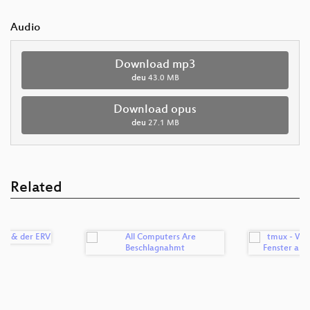
Audio
Download mp3
deu
43.0 MB
Download opus
deu
27.1 MB
Related