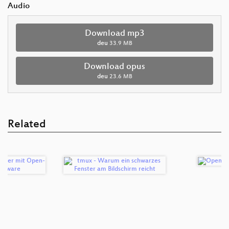
Audio
Download mp3
deu
33.9 MB
Download opus
deu
23.6 MB
Related