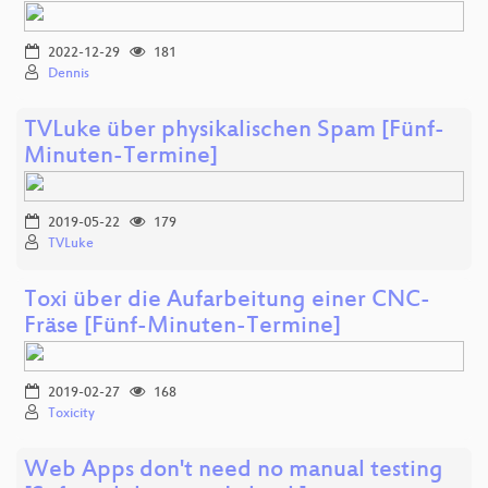
2022-12-29
181
Dennis
TVLuke über physikalischen Spam [Fünf-
Minuten-Termine]
2019-05-22
179
TVLuke
Toxi über die Aufarbeitung einer CNC-
Fräse [Fünf-Minuten-Termine]
2019-02-27
168
Toxicity
Web Apps don't need no manual testing