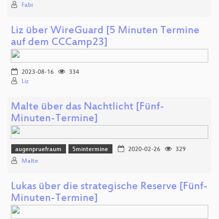
Fabi
Liz über WireGuard [5 Minuten Termine
auf dem CCCamp23]
2023-08-16
334
Liz
Malte über das Nachtlicht [Fünf-
Minuten-Termine]
augenpruefraum
5mintermine
2020-02-26
329
Malte
Lukas über die strategische Reserve [Fünf-
Minuten-Termine]