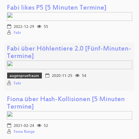
Fabi likes P5 [5 Minuten Termine]
2022-12-29
55
Fabi
Fabi über Höhlentiere 2.0 [Fünf-Minuten-
Termine]
augenpruefraum
2020-11-25
54
Fabi
Fiona über Hash-Kollisionen [5 Minuten
Termine]
2021-02-24
52
Fiona Runge