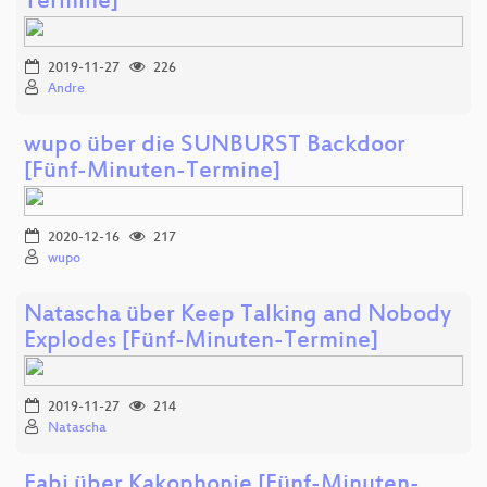
Termine]
2019-11-27
226
Andre
wupo über die SUNBURST Backdoor
[Fünf-Minuten-Termine]
2020-12-16
217
wupo
Natascha über Keep Talking and Nobody
Explodes [Fünf-Minuten-Termine]
2019-11-27
214
Natascha
Fabi über Kakophonie [Fünf-Minuten-