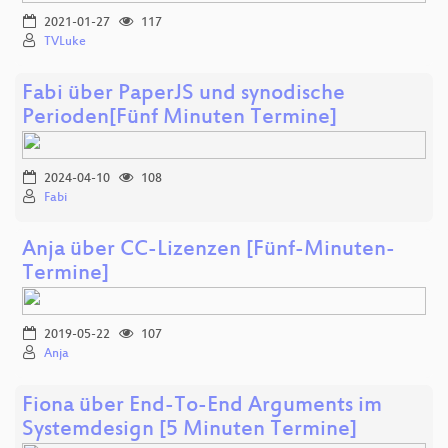
2021-01-27
117
TVLuke
Fabi über PaperJS und synodische
Perioden[Fünf Minuten Termine]
2024-04-10
108
Fabi
Anja über CC-Lizenzen [Fünf-Minuten-
Termine]
2019-05-22
107
Anja
Fiona über End-To-End Arguments im
Systemdesign [5 Minuten Termine]