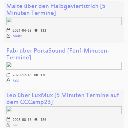
Malte über den Halbgeviertstrich [5
Minuten Termine]
2021-04-28
132
Malte
Fabi über PortaSound [Fünf-Minuten-
Termine]
2020-12-16
130
Fabi
Leo über LuxMux [5 Minuten Termine auf
dem CCCamp23]
2023-08-16
126
Leo