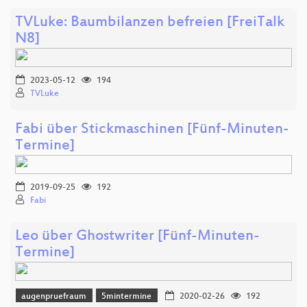
TVLuke: Baumbilanzen befreien [FreiTalk
N8]
2023-05-12
194
TVLuke
Fabi über Stickmaschinen [Fünf-Minuten-
Termine]
2019-09-25
192
Fabi
Leo über Ghostwriter [Fünf-Minuten-
Termine]
augenpruefraum
5mintermine
2020-02-26
192