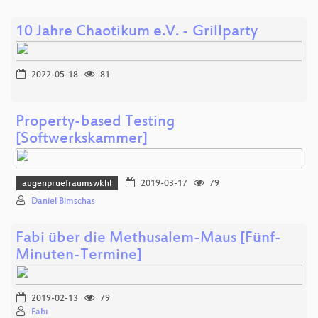
10 Jahre Chaotikum e.V. - Grillparty
2022-05-18
81
Property-based Testing
[Softwerkskammer]
augenpruefraumswkhl
2019-03-17
79
Daniel Bimschas
Fabi über die Methusalem-Maus [Fünf-
Minuten-Termine]
2019-02-13
79
Fabi