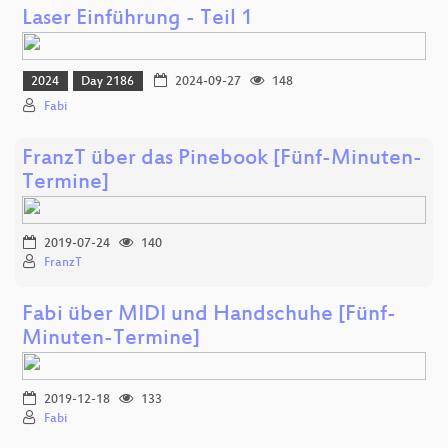
Laser Einführung - Teil 1
2024
Day 2186
2024-09-27
148
Fabi
FranzT über das Pinebook [Fünf-Minuten-
Termine]
2019-07-24
140
FranzT
Fabi über MIDI und Handschuhe [Fünf-
Minuten-Termine]
2019-12-18
133
Fabi