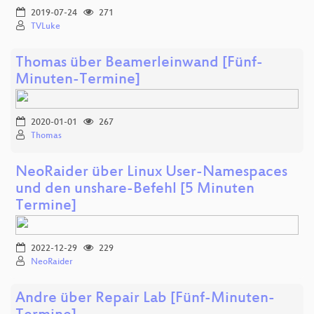
2019-07-24
271
TVLuke
Thomas über Beamerleinwand [Fünf-
Minuten-Termine]
2020-01-01
267
Thomas
NeoRaider über Linux User-Namespaces
und den unshare-Befehl [5 Minuten
Termine]
2022-12-29
229
NeoRaider
Andre über Repair Lab [Fünf-Minuten-