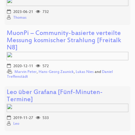
2023-06-21
732
Thomas
MuonPi – Community-basierte verteilte
Messung kosmischer Strahlung [Freitalk
N8]
2020-12-11
572
Marvin Peter
,
Hans-Georg Zaunick
,
Lukas Nies
and
Daniel
Treffenstädt
Leo über Grafana [Fünf-Minuten-
Termine]
2019-11-27
533
Leo