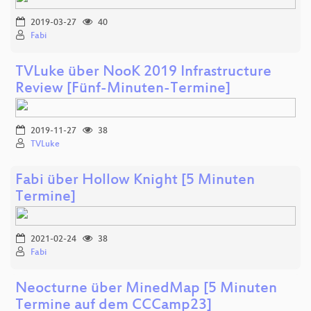
2019-03-27
40
Fabi
TVLuke über NooK 2019 Infrastructure
Review [Fünf-Minuten-Termine]
2019-11-27
38
TVLuke
Fabi über Hollow Knight [5 Minuten
Termine]
2021-02-24
38
Fabi
Neocturne über MinedMap [5 Minuten
Termine auf dem CCCamp23]