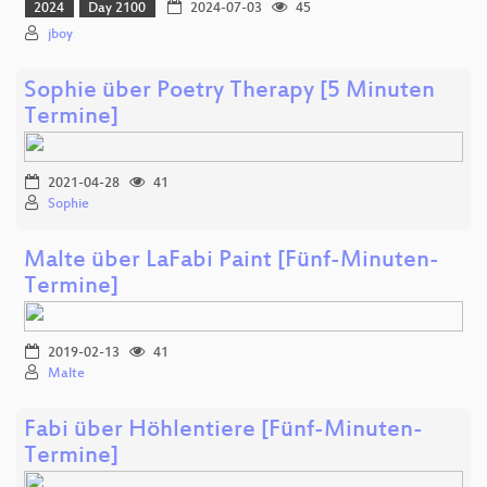
2024
Day 2100
2024-07-03
45
jboy
Sophie über Poetry Therapy [5 Minuten
Termine]
2021-04-28
41
Sophie
Malte über LaFabi Paint [Fünf-Minuten-
Termine]
2019-02-13
41
Malte
Fabi über Höhlentiere [Fünf-Minuten-
Termine]