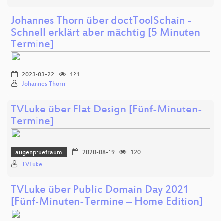
Johannes Thorn über doctToolSchain -
Schnell erklärt aber mächtig [5 Minuten
Termine]
2023-03-22
121
Johannes Thorn
TVLuke über Flat Design [Fünf-Minuten-
Termine]
augenpruefraum
2020-08-19
120
TVLuke
TVLuke über Public Domain Day 2021
[Fünf-Minuten-Termine – Home Edition]