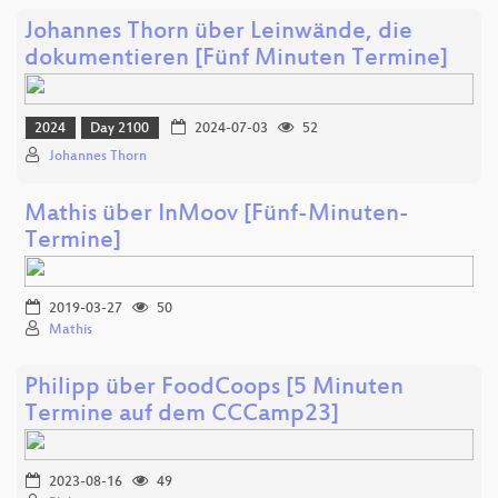
Johannes Thorn über Leinwände, die
dokumentieren [Fünf Minuten Termine]
2024
Day 2100
2024-07-03
52
Johannes Thorn
Mathis über InMoov [Fünf-Minuten-
Termine]
2019-03-27
50
Mathis
Philipp über FoodCoops [5 Minuten
Termine auf dem CCCamp23]
2023-08-16
49