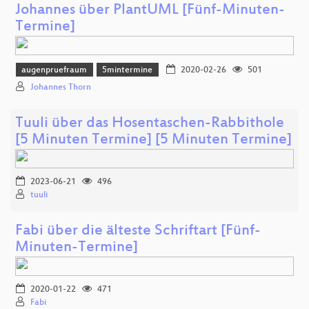
Johannes über PlantUML [Fünf-Minuten-
Termine]
augenpruefraum
5mintermine
2020-02-26
501
Johannes Thorn
Tuuli über das Hosentaschen-Rabbithole
[5 Minuten Termine] [5 Minuten Termine]
2023-06-21
496
tuuli
Fabi über die älteste Schriftart [Fünf-
Minuten-Termine]
2020-01-22
471
Fabi