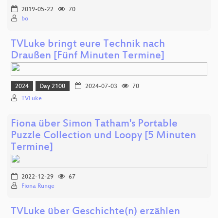
2019-05-22
70
bo
TVLuke bringt eure Technik nach
Draußen [Fünf Minuten Termine]
2024
Day 2100
2024-07-03
70
TVLuke
Fiona über Simon Tatham's Portable
Puzzle Collection und Loopy [5 Minuten
Termine]
2022-12-29
67
Fiona Runge
TVLuke über Geschichte(n) erzählen