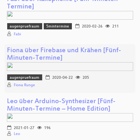
Termine]
augenpruefraum
5mintermine
2020-02-26
211
Fabi
Fiona über Firebase und Krähen [Fünf-
Minuten-Termine]
augenpruefraum
2020-04-22
205
Fiona Runge
Leo über Arduino-Synthesizer [Fünf-
Minuten-Termine – Home Edition]
2021-01-27
196
Leo