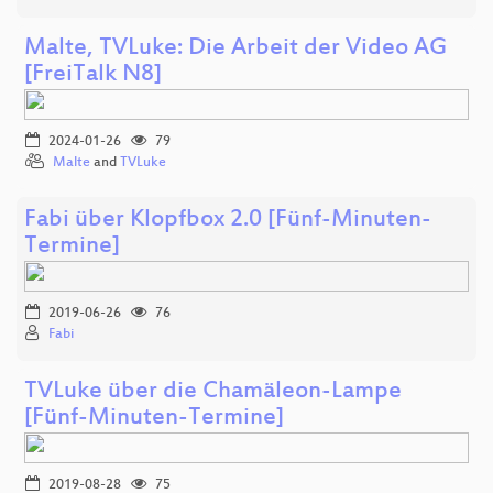
Malte, TVLuke: Die Arbeit der Video AG
[FreiTalk N8]
2024-01-26
79
Malte
and
TVLuke
Fabi über Klopfbox 2.0 [Fünf-Minuten-
Termine]
2019-06-26
76
Fabi
TVLuke über die Chamäleon-Lampe
[Fünf-Minuten-Termine]
2019-08-28
75