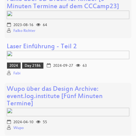
Minuten Termine auf dem CCCamp23]
2023-08-16
64
Falko Richter
Laser Einführung - Teil 2
2024
Day 2186
2024-09-27
63
Fabi
Wupo über das Design Archive:
event.log.institute [Fünf Minuten
Termine]
2024-04-10
55
Wupo