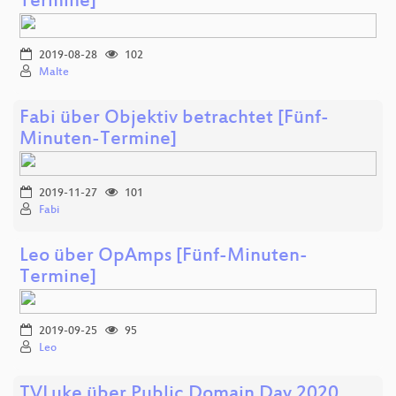
Termine]
2019-08-28
102
Malte
Fabi über Objektiv betrachtet [Fünf-
Minuten-Termine]
2019-11-27
101
Fabi
Leo über OpAmps [Fünf-Minuten-
Termine]
2019-09-25
95
Leo
TVLuke über Public Domain Day 2020