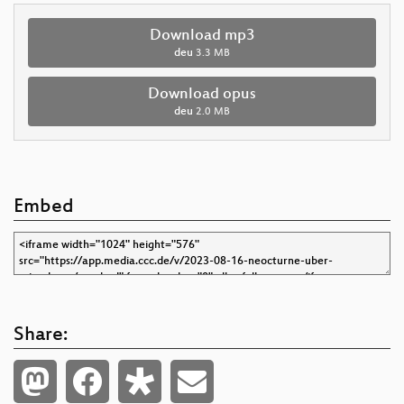
Download mp3
deu
3.3 MB
Download opus
deu
2.0 MB
Embed
Share: