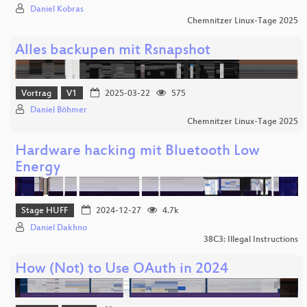
Daniel Kobras
Chemnitzer Linux-Tage 2025
Alles backupen mit Rsnapshot
Vortrag
V1
2025-03-22
575
Daniel Böhmer
Chemnitzer Linux-Tage 2025
Hardware hacking mit Bluetooth Low
Energy
Stage HUFF
2024-12-27
4.7k
Daniel Dakhno
38C3: Illegal Instructions
How (Not) to Use OAuth in 2024