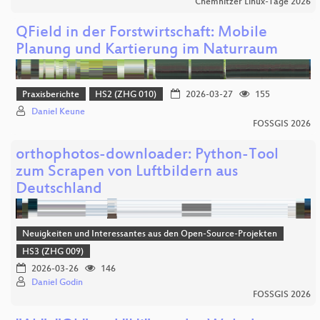
Chemnitzer Linux-Tage 2026
QField in der Forstwirtschaft: Mobile
Planung und Kartierung im Naturraum
Praxisberichte
HS2 (ZHG 010)
2026-03-27
155
Daniel Keune
FOSSGIS 2026
orthophotos-downloader: Python-Tool
zum Scrapen von Luftbildern aus
Deutschland
Neuigkeiten und Interessantes aus den Open-Source-Projekten
HS3 (ZHG 009)
2026-03-26
146
Daniel Godin
FOSSGIS 2026