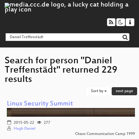
Search for person "Daniel
Treffenstädt" returned 229
results
Sort by
next page
Linux Security Summit
2015-05-22
277
Hugh Daniel
Chaos Communication Camp 1999