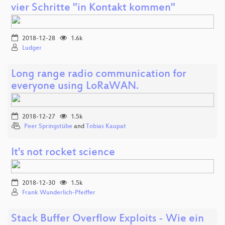
vier Schritte "in Kontakt kommen"
2018-12-28
1.6k
Ludger
Long range radio communication for
everyone using LoRaWAN.
2018-12-27
1.5k
Peer Springstübe
and
Tobias Kaupat
It's not rocket science
2018-12-30
1.5k
Frank Wunderlich-Pfeiffer
Stack Buffer Overflow Exploits - Wie ein