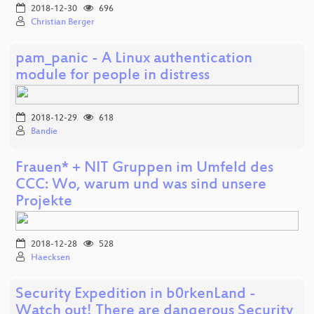
2018-12-30
696
Christian Berger
pam_panic - A Linux authentication
module for people in distress
2018-12-29
618
Bandie
Frauen* + NIT Gruppen im Umfeld des
CCC: Wo, warum und was sind unsere
Projekte
2018-12-28
528
Haecksen
Security Expedition in b0rkenLand -
Watch out! There are dangerous Security