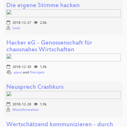
Die eigene Stimme hacken
2018-12-27
2.0k
Leah
Hacker eG - Genossenschaft für
chaosnahes Wirtschaften
2018-12-30
1.9k
ajuvo
and
therojam
Neusprech Crashkurs
2018-12-28
1.9k
MissInformation
Wertschätzend kommunizieren - durch