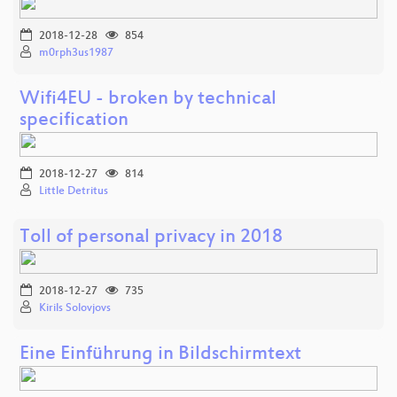
2018-12-28
854
m0rph3us1987
Wifi4EU - broken by technical
specification
2018-12-27
814
Little Detritus
Toll of personal privacy in 2018
2018-12-27
735
Kirils Solovjovs
Eine Einführung in Bildschirmtext