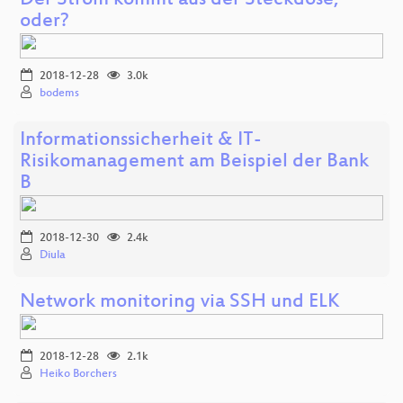
Der Strom kommt aus der Steckdose,
oder?
2018-12-28
3.0k
bodems
Informationssicherheit & IT-
Risikomanagement am Beispiel der Bank
B
2018-12-30
2.4k
Diula
Network monitoring via SSH und ELK
2018-12-28
2.1k
Heiko Borchers