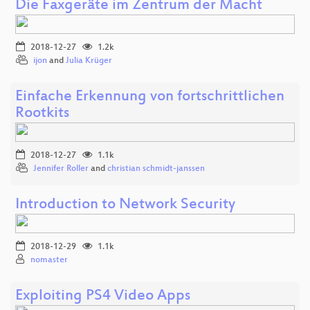
Die Faxgeräte im Zentrum der Macht
2018-12-27
1.2k
ijon
and
Julia Krüger
Einfache Erkennung von fortschrittlichen
Rootkits
2018-12-27
1.1k
Jennifer Roller
and
christian schmidt-janssen
Introduction to Network Security
2018-12-29
1.1k
nomaster
Exploiting PS4 Video Apps