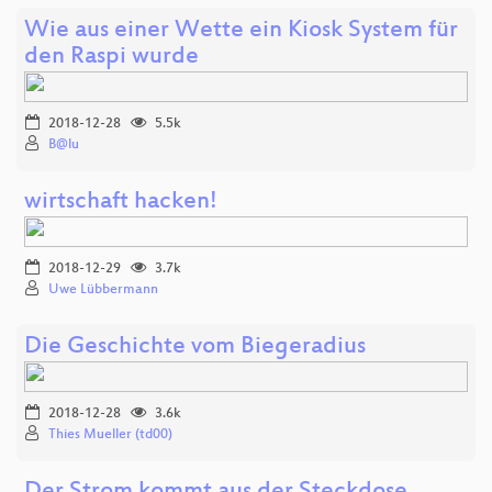
Wie aus einer Wette ein Kiosk System für
den Raspi wurde
2018-12-28
5.5k
B@lu
wirtschaft hacken!
2018-12-29
3.7k
Uwe Lübbermann
Die Geschichte vom Biegeradius
2018-12-28
3.6k
Thies Mueller (td00)