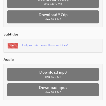
deu
242.5 MB
Download 576p
deu
88.1 MB
Subtitles
Help us to improve these subtitles!
deu
Audio
Download mp3
deu
46.0 MB
Download opus
deu
30.2 MB