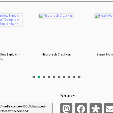
flow Exploits -
Neusprech Crashkurs
Smart Hom
i…
Share: