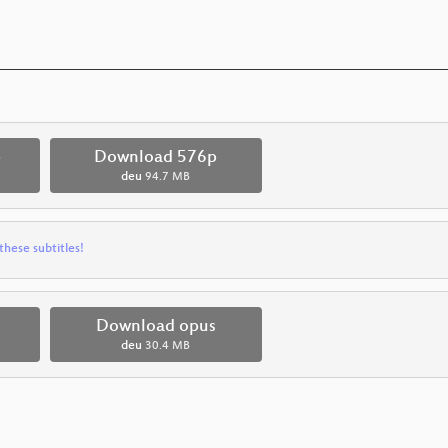
p
Download 576p
deu
94.7 MB
these subtitles!
Download opus
deu
30.4 MB