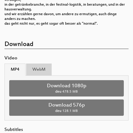
verbogen;
in der getränkebranche, in der festival-logistik, in beratungen, und in der
hausverwaltung.
und wir erzählen gerne davon, um andere zu ermutigen, auch dinge
anders zu machen.
das geht nicht nur, es geht sogar oft besser als "normal".
Download
Video
MP4
WebM
Download 1080p
deu
478.5 MB
Download 576p
deu
128.1 MB
Subtitles