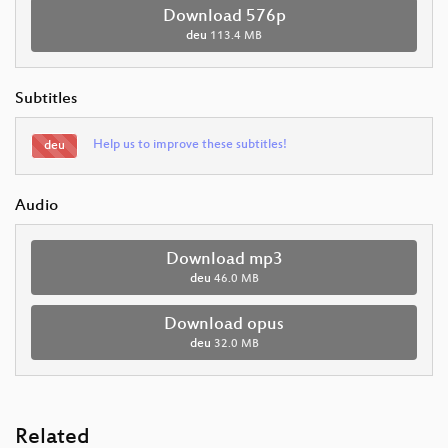
Download 576p
deu
113.4 MB
Subtitles
Help us to improve these subtitles!
deu
Audio
Download mp3
deu
46.0 MB
Download opus
deu
32.0 MB
Related