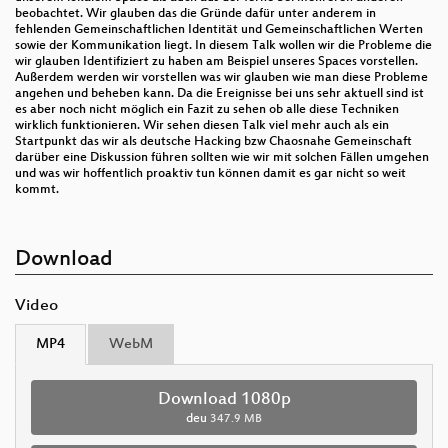
beobachtet. Wir glauben das die Gründe dafür unter anderem in
fehlenden Gemeinschaftlichen Identität und Gemeinschaftlichen Werten
sowie der Kommunikation liegt. In diesem Talk wollen wir die Probleme die
wir glauben Identifiziert zu haben am Beispiel unseres Spaces vorstellen.
Außerdem werden wir vorstellen was wir glauben wie man diese Probleme
angehen und beheben kann. Da die Ereignisse bei uns sehr aktuell sind ist
es aber noch nicht möglich ein Fazit zu sehen ob alle diese Techniken
wirklich funktionieren. Wir sehen diesen Talk viel mehr auch als ein
Startpunkt das wir als deutsche Hacking bzw Chaosnahe Gemeinschaft
darüber eine Diskussion führen sollten wie wir mit solchen Fällen umgehen
und was wir hoffentlich proaktiv tun können damit es gar nicht so weit
kommt.
Download
Video
MP4
WebM
Download 1080p
deu
347.9 MB