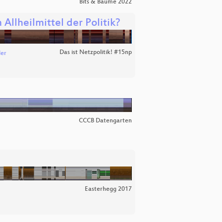
Bits & Bäume 2022
llheilmittel der Politik?
Das ist Netzpolitik! #15np
ler
CCCB Datengarten
Easterhegg 2017