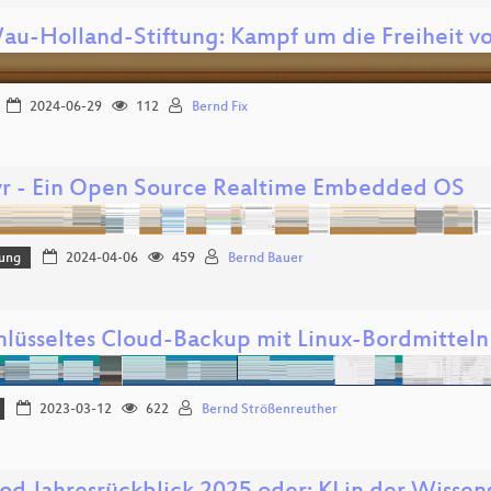
au-Holland-Stiftung: Kampf um die Freiheit vo
2024-06-29
112
Bernd Fix
r - Ein Open Source Realtime Embedded OS
lung
2024-04-06
459
Bernd Bauer
hlüsseltes Cloud-Backup mit Linux-Bordmitteln
2023-03-12
622
Bernd Strößenreuther