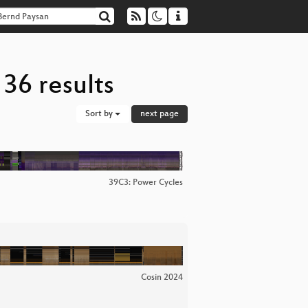
36 results
Sort by
next page
39C3: Power Cycles
Cosin 2024