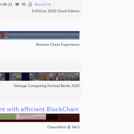
-08-22
90
Bernd Erk
FrOSCon 2020 Cloud-Edition
Remote Chaos Experience
Vintage Computing Festival Berlin 2020
t with efficient BlockChain
ChaosWest @ 34c3