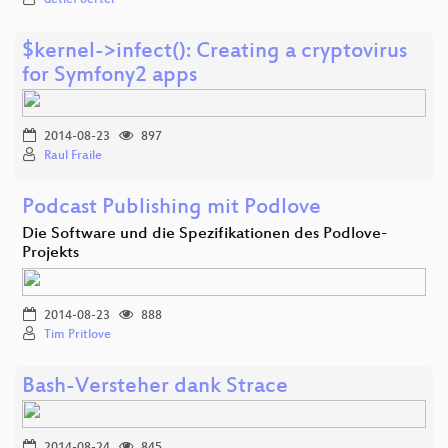
$kernel->infect(): Creating a cryptovirus
for Symfony2 apps
2014-08-23
897
Raul Fraile
Podcast Publishing mit Podlove
Die Software und die Spezifikationen des Podlove-
Projekts
2014-08-23
888
Tim Pritlove
Bash-Versteher dank Strace
2014-08-24
845