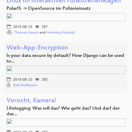
Linux im interaktiven Funkstreifenwagen
PolarIS -> OpenSource im Polizeieinsatz
2014-08-23
287
Thomas Haase
and
Henning Heinold
Web-App-Encryption
Is your data secure by default? How Django can be used
to…
2014-08-23
285
Didi Hoffmann
Vorsicht, Kamera!
Lifelogging: Was soll das? Wie geht das? Und darf der
das…