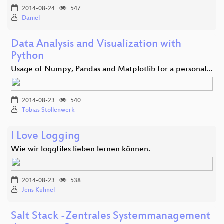
2014-08-24
547
Daniel
Data Analysis and Visualization with
Python
Usage of Numpy, Pandas and Matplotlib for a personal…
2014-08-23
540
Tobias Stollenwerk
I Love Logging
Wie wir loggfiles lieben lernen können.
2014-08-23
538
Jens Kühnel
Salt Stack -Zentrales Systemmanagement