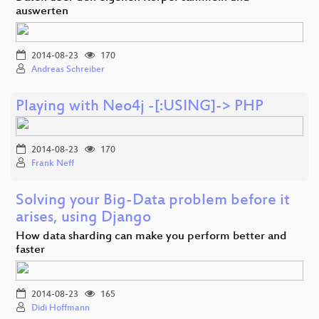
auswerten
2014-08-23
170
Andreas Schreiber
Playing with Neo4j ­-[:USING]­-> PHP
2014-08-23
170
Frank Neff
Solving your Big-Data problem before it
arises, using Django
How data sharding can make you perform better and
faster
2014-08-23
165
Didi Hoffmann