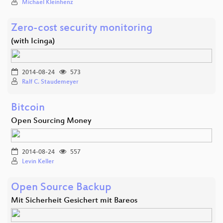
Michael Kleinhenz
Zero-cost security monitoring
(with Icinga)
2014-08-24
573
Ralf C. Staudemeyer
Bitcoin
Open Sourcing Money
2014-08-24
557
Levin Keller
Open Source Backup
Mit Sicherheit Gesichert mit Bareos