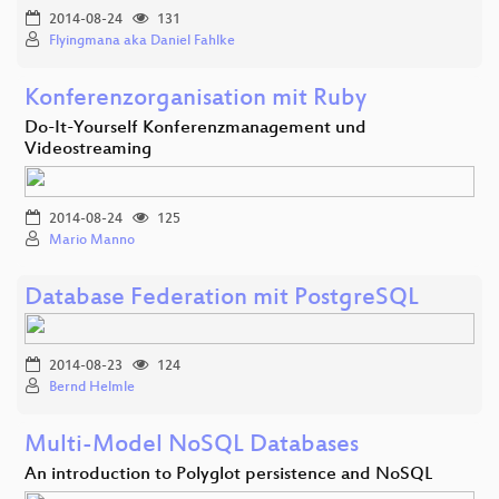
2014-08-24
131
Flyingmana aka Daniel Fahlke
Konferenzorganisation mit Ruby
Do-It-Yourself Konferenzmanagement und
Videostreaming
2014-08-24
125
Mario Manno
Database Federation mit PostgreSQL
2014-08-23
124
Bernd Helmle
Multi-Model NoSQL Databases
An introduction to Polyglot persistence and NoSQL