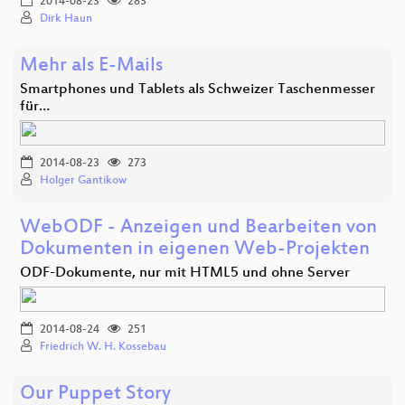
2014-08-23
283
Dirk Haun
Mehr als E-Mails
Smartphones und Tablets als Schweizer Taschenmesser
für…
2014-08-23
273
Holger Gantikow
WebODF - Anzeigen und Bearbeiten von
Dokumenten in eigenen Web-Projekten
ODF-Dokumente, nur mit HTML5 und ohne Server
2014-08-24
251
Friedrich W. H. Kossebau
Our Puppet Story