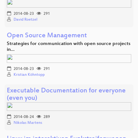
2014-08-23
291
David Roetzel
Open Source Management
Strategies for communication with open source projects
in…
2014-08-23
291
Kristian Köhntopp
Executable Documentation for everyone
(even you)
2014-08-24
289
Nikolas Martens