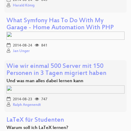
Harald König
What Symfony Has To Do With My
Garage - Home Automation With PHP
2014-08-24
841
Jan Unger
Wie wir einmal 500 Server mit 150
Personen in 3 Tagen migriert haben
Und was man alles dabei lernen kann
2014-08-23
747
Ralph Angenendt
LaTeX für Studenten
Warum soll ich LaTeX lernen?