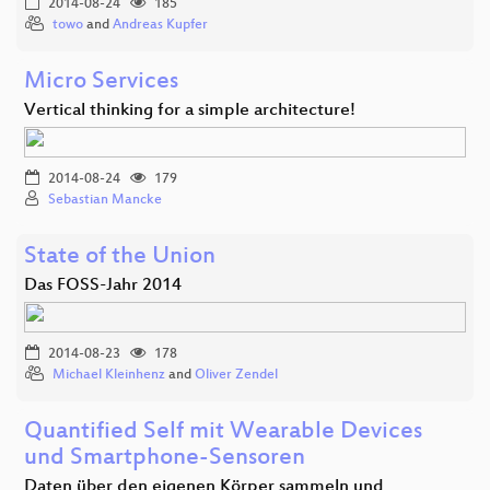
2014-08-24
185
towo
and
Andreas Kupfer
Micro Services
Vertical thinking for a simple architecture!
2014-08-24
179
Sebastian Mancke
State of the Union
Das FOSS-Jahr 2014
2014-08-23
178
Michael Kleinhenz
and
Oliver Zendel
Quantified Self mit Wearable Devices
und Smartphone-Sensoren
Daten über den eigenen Körper sammeln und