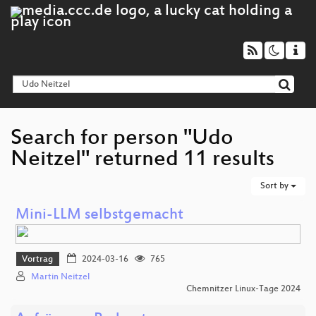
Search for person "Udo
Neitzel" returned 11 results
Sort by
Mini-LLM selbstgemacht
Vortrag
2024-03-16
765
Martin Neitzel
Chemnitzer Linux-Tage 2024