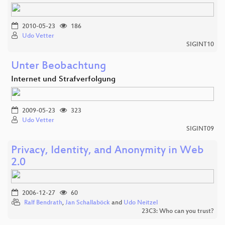
2010-05-23
186
Udo Vetter
SIGINT10
Unter Beobachtung
Internet und Strafverfolgung
2009-05-23
323
Udo Vetter
SIGINT09
Privacy, Identity, and Anonymity in Web
2.0
2006-12-27
60
Ralf Bendrath
,
Jan Schallaböck
and
Udo Neitzel
23C3: Who can you trust?