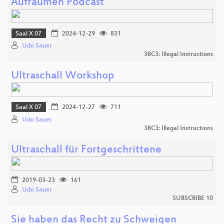
Aufräumen Podcast
Saal X 07
2024-12-29
831
Udo Sauer
38C3: Illegal Instructions
Ultraschall Workshop
Saal X 07
2024-12-27
711
Udo Sauer
38C3: Illegal Instructions
Ultraschall für Fortgeschrittene
2019-03-23
161
Udo Sauer
SUBSCRIBE 10
Sie haben das Recht zu Schweigen