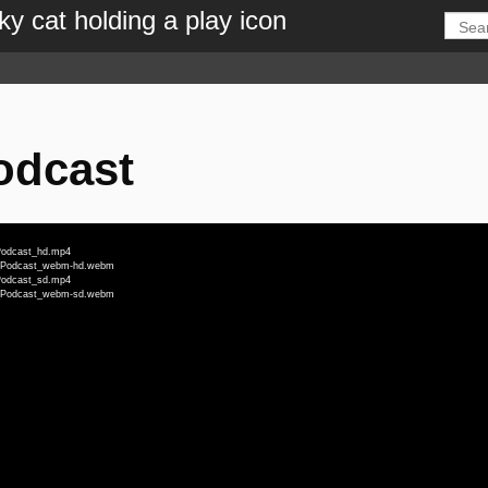
odcast
_Podcast_hd.mp4
en_Podcast_webm-hd.webm
_Podcast_sd.mp4
en_Podcast_webm-sd.webm