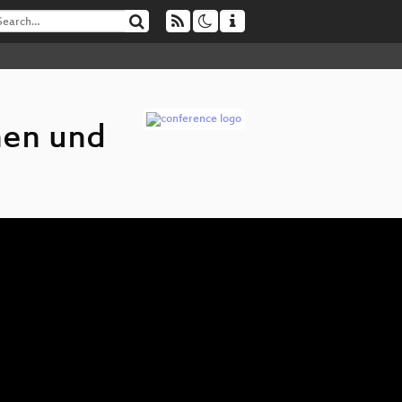
nen und