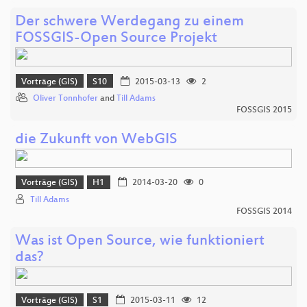
Der schwere Werdegang zu einem
FOSSGIS-Open Source Projekt
Vorträge (GIS)
S10
2015-03-13
2
Oliver Tonnhofer
and
Till Adams
FOSSGIS 2015
die Zukunft von WebGIS
Vorträge (GIS)
H1
2014-03-20
0
Till Adams
FOSSGIS 2014
Was ist Open Source, wie funktioniert
das?
Vorträge (GIS)
S1
2015-03-11
12