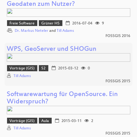
Geodaten zum Nutzer?
Freie Software
Grüner HS
2016-07-04
9
Dr. Markus Neteler
and
Till Adams
FOSSGIS 2016
WPS, GeoServer und SHOGun
Vorträge (GIS)
S2
2015-03-12
0
Till Adams
FOSSGIS 2015
Softwarewartung für OpenSource. Ein
Widerspruch?
Vorträge (GIS)
Aula
2015-03-11
2
Till Adams
FOSSGIS 2015