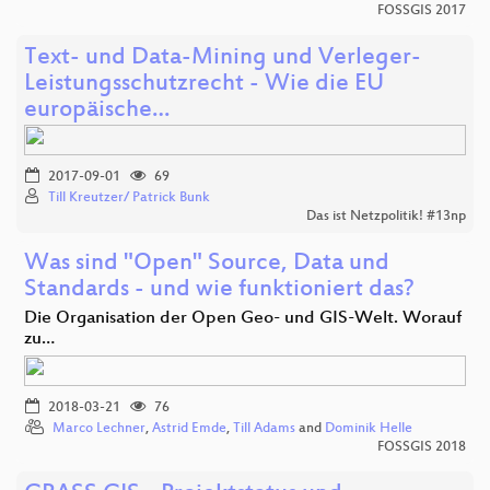
FOSSGIS 2017
Text- und Data-Mining und Verleger-
Leistungsschutzrecht - Wie die EU
europäische…
2017-09-01
69
Till Kreutzer/ Patrick Bunk
Das ist Netzpolitik! #13np
Was sind "Open" Source, Data und
Standards - und wie funktioniert das?
Die Organisation der Open Geo- und GIS-Welt. Worauf
zu…
2018-03-21
76
Marco Lechner
,
Astrid Emde
,
Till Adams
and
Dominik Helle
FOSSGIS 2018