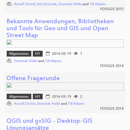
Arnulf Christl
,
Astrid Emde
,
Dominik Helle
and
Till Adams
FOSSGIS 2015
Bekannte Anwendungen, Bibliotheken
und Tools für Geo und GIS und Open
Street Map
Allgemeines
H1
2014-03-19
1
Dominik Helle
and
Till Adams
FOSSGIS 2014
Offene Fragerunde
Allgemeines
H1
2014-03-19
2
Arnulf Christl
,
Dominik Helle
and
Till Adams
FOSSGIS 2014
QGIS und gvSIG - Desktop-GIS
Lösungsansätze