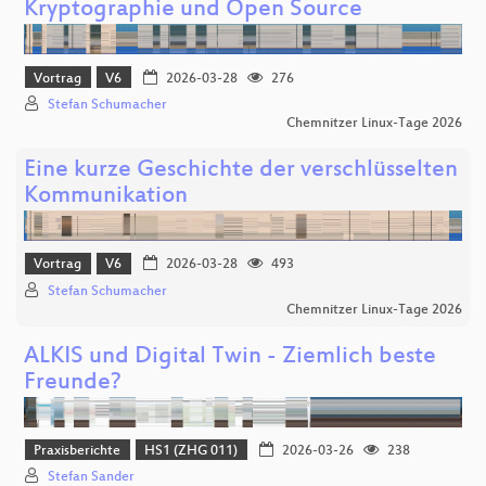
Kryptographie und Open Source
Vortrag
V6
2026-03-28
276
Stefan Schumacher
Chemnitzer Linux-Tage 2026
Eine kurze Geschichte der verschlüsselten
Kommunikation
Vortrag
V6
2026-03-28
493
Stefan Schumacher
Chemnitzer Linux-Tage 2026
ALKIS und Digital Twin - Ziemlich beste
Freunde?
Praxisberichte
HS1 (ZHG 011)
2026-03-26
238
Stefan Sander