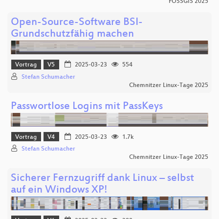
FOSSGIS 2025
Open-Source-Software BSI-
Grundschutzfähig machen
Vortrag
V5
2025-03-23
554
Stefan Schumacher
Chemnitzer Linux-Tage 2025
Passwortlose Logins mit PassKeys
Vortrag
V4
2025-03-23
1.7k
Stefan Schumacher
Chemnitzer Linux-Tage 2025
Sicherer Fernzugriff dank Linux – selbst
auf ein Windows XP!