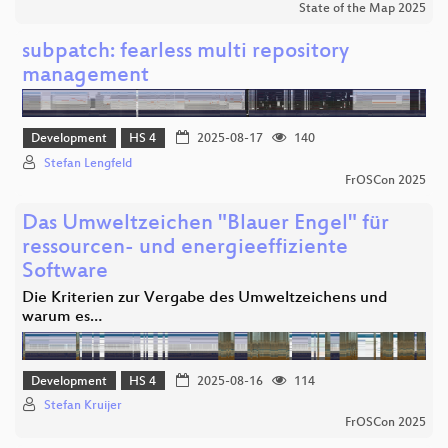
State of the Map 2025
subpatch: fearless multi repository
management
Development
HS 4
2025-08-17
140
Stefan Lengfeld
FrOSCon 2025
Das Umweltzeichen "Blauer Engel" für
ressourcen- und energieeffiziente
Software
Die Kriterien zur Vergabe des Umweltzeichens und
warum es…
Development
HS 4
2025-08-16
114
Stefan Kruijer
FrOSCon 2025