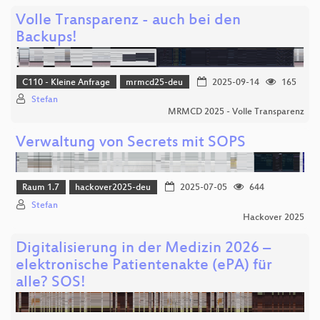
Volle Transparenz - auch bei den
Backups!
C110 - Kleine Anfrage
mrmcd25-deu
2025-09-14
165
Stefan
MRMCD 2025 - Volle Transparenz
Verwaltung von Secrets mit SOPS
Raum 1.7
hackover2025-deu
2025-07-05
644
Stefan
Hackover 2025
Digitalisierung in der Medizin 2026 –
elektronische Patientenakte (ePA) für
alle? SOS!