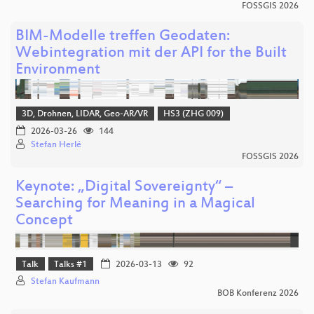
FOSSGIS 2026
BIM-Modelle treffen Geodaten:
Webintegration mit der API for the Built
Environment
3D, Drohnen, LIDAR, Geo-AR/VR
HS3 (ZHG 009)
2026-03-26
144
Stefan Herlé
FOSSGIS 2026
Keynote: „Digital Sovereignty“ –
Searching for Meaning in a Magical
Concept
Talk
Talks #1
2026-03-13
92
Stefan Kaufmann
BOB Konferenz 2026