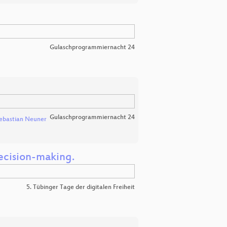
Gulaschprogrammiernacht 24
Gulaschprogrammiernacht 24
ebastian Neuner
decision-making.
5. Tübinger Tage der digitalen Freiheit