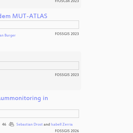
FrOSCon 2023
t dem MUT-ATLAS
FOSSGIS 2023
an Burger
FOSSGIS 2023
raummonitoring in
46
Sebastian Drost
and
Isabell Zerria
FOSSGIS 2026