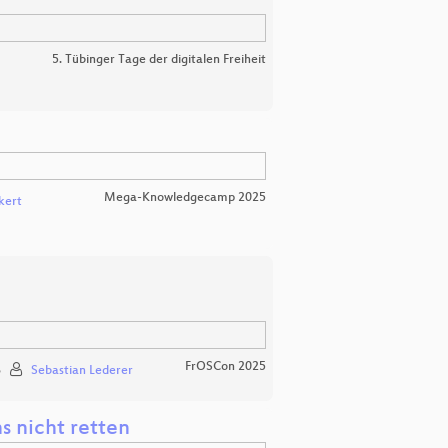
5. Tübinger Tage der digitalen Freiheit
Mega-Knowledgecamp 2025
kert
FrOSCon 2025
6
Sebastian Lederer
s nicht retten