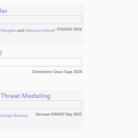
der
FOSSGIS 2026
l Magdon
and
Sebastian Schnell
?
Chemnitzer Linux-Tage 2024
n Threat Modeling
German OWASP Day 2025
Georges Bolssens