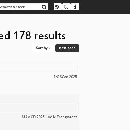
ed 178 results
Sort by
next page
FrOSCon 2025
MRMCD 2025 - Volle Transparenz