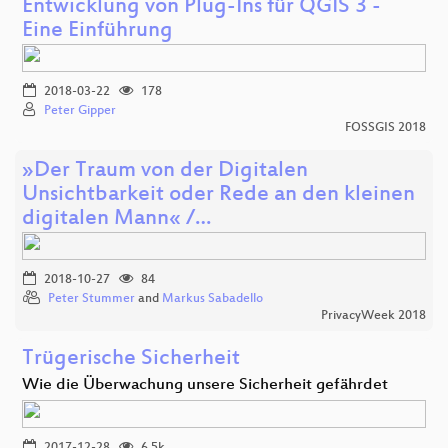
Entwicklung von Plug-Ins für QGIS 3 -
Eine Einführung
2018-03-22
178
Peter Gipper
FOSSGIS 2018
»Der Traum von der Digitalen
Unsichtbarkeit oder Rede an den kleinen
digitalen Mann« /…
2018-10-27
84
Peter Stummer
and
Markus Sabadello
PrivacyWeek 2018
Trügerische Sicherheit
Wie die Überwachung unsere Sicherheit gefährdet