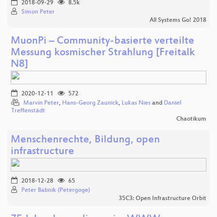
2018-09-29
8.5k
Simon Peter
All Systems Go! 2018
MuonPi – Community-basierte verteilte
Messung kosmischer Strahlung [Freitalk
N8]
2020-12-11
572
Marvin Peter
,
Hans-Georg Zaunick
,
Lukas Nies
and
Daniel
Treffenstädt
Chaotikum
Menschenrechte, Bildung, open
infrastructure
2018-12-28
65
Peter Babnik (Petergoge)
35C3: Open Infrastructure Orbit