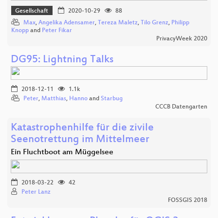
Gesellschaft
2020-10-29
88
Max
,
Angelika Adensamer
,
Tereza Maletz
,
Tilo Grenz
,
Philipp
Knopp
and
Peter Fikar
PrivacyWeek 2020
DG95: Lightning Talks
2018-12-11
1.1k
Peter
,
Matthias
,
Hanno
and
Starbug
CCCB Datengarten
Katastrophenhilfe für die zivile
Seenotrettung im Mittelmeer
Ein Fluchtboot am Müggelsee
2018-03-22
42
Peter Lanz
FOSSGIS 2018