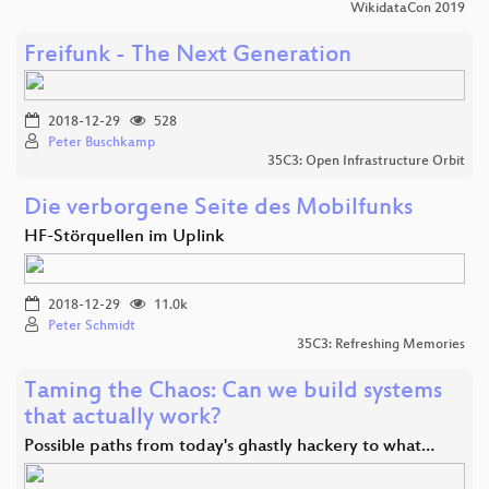
WikidataCon 2019
Freifunk - The Next Generation
2018-12-29
528
Peter Buschkamp
35C3: Open Infrastructure Orbit
Die verborgene Seite des Mobilfunks
HF-Störquellen im Uplink
2018-12-29
11.0k
Peter Schmidt
35C3: Refreshing Memories
Taming the Chaos: Can we build systems
that actually work?
Possible paths from today's ghastly hackery to what…