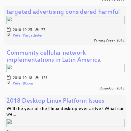
targeted advertising considered harmful
2018-10-25
77
Peter Purgathofer
PrivacyWeek 2018
Community cellular network
implementations in Latin America
2018-10-18
123
Peter Bloom
OsmoCon 2018
2018 Desktop Linux Platform Issues
Will the year of the Linux desktop ever arrive? What can
we…