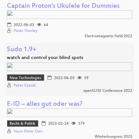
Captain Proton's Ukulele for Dummies
2022-06-03
64
Peter Thorley
Electromagnetic Field 2022
Sudo 1.9+
watch and control your blind spots
New Technologies
2022-06-03
39
Peter Czanik
openSUSE Conference 2022
E-ID – alles gut oder was?
Recht & Politik
2023-02-24
379
Hans-Peter Oeri
Winterkongress 2023