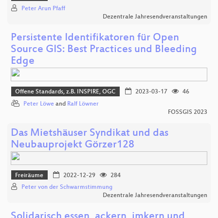
Peter Arun Pfaff
Dezentrale Jahresendveranstaltungen
Persistente Identifikatoren für Open
Source GIS: Best Practices und Bleeding
Edge
Offene Standards, z.B. INSPIRE, OGC
2023-03-17
46
Peter Löwe
and
Ralf Löwner
FOSSGIS 2023
Das Mietshäuser Syndikat und das
Neubauprojekt Görzer128
Freiräume
2022-12-29
284
Peter von der Schwarmstimmung
Dezentrale Jahresendveranstaltungen
Solidarisch essen, ackern, imkern und