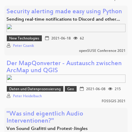
Security alerting made easy using Python
Sending real-time notifications to Discord and other…
New Technologies
2021-06-18
62
Peter Czanik
openSUSE Conference 2021
Der MapQonverter - Austausch zwischen
ArcMap und QGIS
Daten und Datenprozessierung
Geo
2021-06-08
215
Peter Heidelbach
FOSSGIS 2021
"Was sind eigentlich Audio
Interventionen?"
Von Sound Grafitti und Protest-Jingles