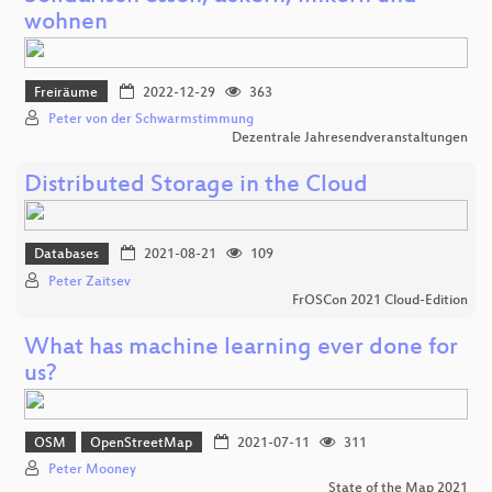
wohnen
Freiräume
2022-12-29
363
Peter von der Schwarmstimmung
Dezentrale Jahresendveranstaltungen
Distributed Storage in the Cloud
Databases
2021-08-21
109
Peter Zaitsev
FrOSCon 2021 Cloud-Edition
What has machine learning ever done for
us?
OSM
OpenStreetMap
2021-07-11
311
Peter Mooney
State of the Map 2021