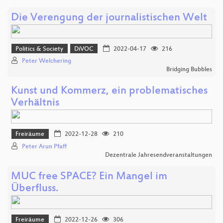
Die Verengung der journalistischen Welt
Politics & Society
DiVOC
2022-04-17
216
Peter Welchering
Bridging Bubbles
Kunst und Kommerz, ein problematisches
Verhältnis
Freiräume
2022-12-28
210
Peter Arun Pfaff
Dezentrale Jahresendveranstaltungen
MUC free SPACE? Ein Mangel im
Überfluss.
Freiräume
2022-12-26
306