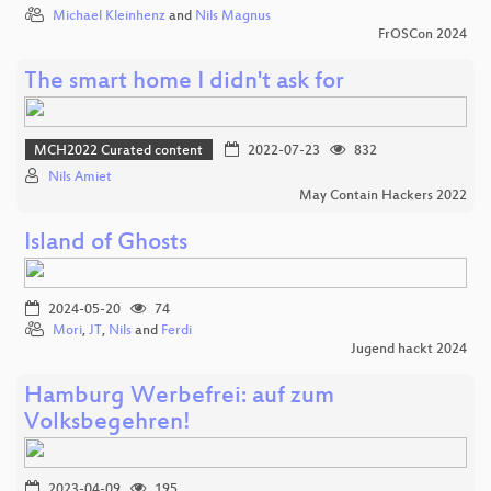
Michael Kleinhenz
and
Nils Magnus
FrOSCon 2024
The smart home I didn't ask for
MCH2022 Curated content
2022-07-23
832
Nils Amiet
May Contain Hackers 2022
Island of Ghosts
2024-05-20
74
Mori
,
JT
,
Nils
and
Ferdi
Jugend hackt 2024
Hamburg Werbefrei: auf zum
Volksbegehren!
2023-04-09
195