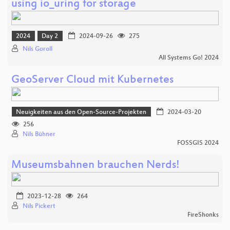
using io_uring for storage
2024
Day 2
2024-09-26
275
Nils Goroll
All Systems Go! 2024
GeoServer Cloud mit Kubernetes
Neuigkeiten aus den Open-Source-Projekten
2024-03-20
256
Nils Bühner
FOSSGIS 2024
Museumsbahnen brauchen Nerds!
2023-12-28
264
Nils Pickert
FireShonks