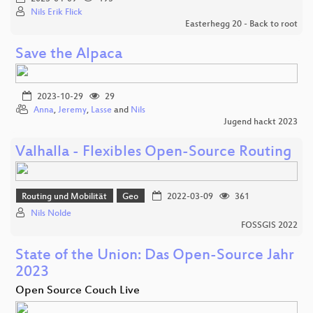
Nils Erik Flick
Easterhegg 20 - Back to root
Save the Alpaca
2023-10-29
29
Anna
,
Jeremy
,
Lasse
and
Nils
Jugend hackt 2023
Valhalla - Flexibles Open-Source Routing
Routing und Mobilität
Geo
2022-03-09
361
Nils Nolde
FOSSGIS 2022
State of the Union: Das Open-Source Jahr
2023
Open Source Couch Live