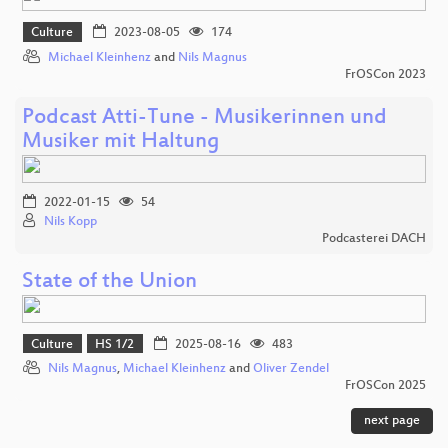
Culture
2023-08-05
174
Michael Kleinhenz
and
Nils Magnus
FrOSCon 2023
Podcast Atti-Tune - Musikerinnen und
Musiker mit Haltung
2022-01-15
54
Nils Kopp
Podcasterei DACH
State of the Union
Culture
HS 1/2
2025-08-16
483
Nils Magnus
,
Michael Kleinhenz
and
Oliver Zendel
FrOSCon 2025
next page