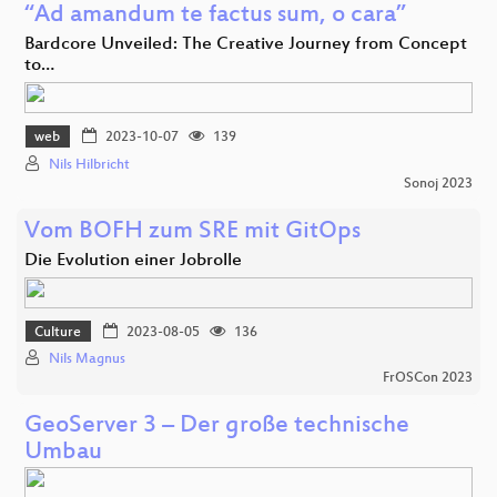
“Ad amandum te factus sum, o cara”
Bardcore Unveiled: The Creative Journey from Concept
to…
web
2023-10-07
139
Nils Hilbricht
Sonoj 2023
Vom BOFH zum SRE mit GitOps
Die Evolution einer Jobrolle
Culture
2023-08-05
136
Nils Magnus
FrOSCon 2023
GeoServer 3 – Der große technische
Umbau