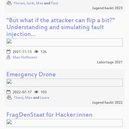
Florian
,
Jurik
,
Max
and
Paul
Jugend hackt 2023
"But what if the attacker can flip a bit?"
Understanding and simulating fault
injection…
2021-11-13
126
Max Hoffmann
Labortage 2021
Emergency Drone
2022-07-17
103
Tharo
,
Max
and
Laura
Jugend hackt 2022
FragDenStaat für Hacker:innen