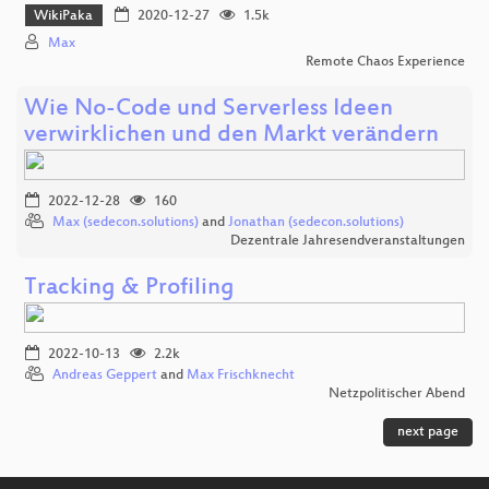
WikiPaka
2020-12-27
1.5k
Max
Remote Chaos Experience
Wie No-Code und Serverless Ideen
verwirklichen und den Markt verändern
2022-12-28
160
Max (sedecon.solutions)
and
Jonathan (sedecon.solutions)
Dezentrale Jahresendveranstaltungen
Tracking & Profiling
2022-10-13
2.2k
Andreas Geppert
and
Max Frischknecht
Netzpolitischer Abend
next page