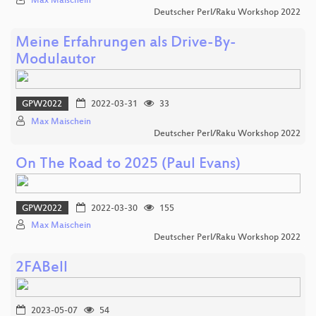
Max Maischein
Deutscher Perl/Raku Workshop 2022
Meine Erfahrungen als Drive-By-
Modulautor
GPW2022
2022-03-31
33
Max Maischein
Deutscher Perl/Raku Workshop 2022
On The Road to 2025 (Paul Evans)
GPW2022
2022-03-30
155
Max Maischein
Deutscher Perl/Raku Workshop 2022
2FABell
2023-05-07
54