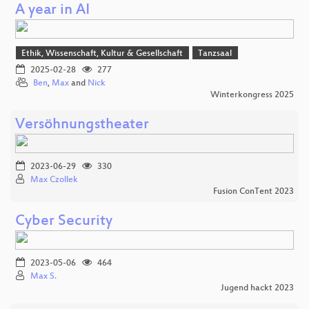
A year in AI
Ethik, Wissenschaft, Kultur & Gesellschaft
Tanzsaal
2025-02-28
277
Ben
,
Max
and
Nick
Winterkongress 2025
Versöhnungstheater
2023-06-29
330
Max Czollek
Fusion ConTent 2023
Cyber Security
2023-05-06
464
Max S.
Jugend hackt 2023