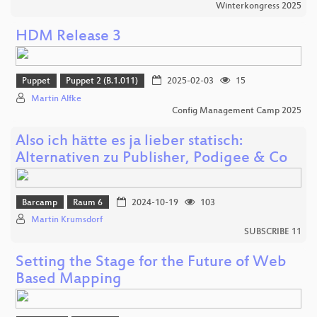
Winterkongress 2025
HDM Release 3
Puppet
Puppet 2 (B.1.011)
2025-02-03
15
Martin Alfke
Config Management Camp 2025
Also ich hätte es ja lieber statisch:
Alternativen zu Publisher, Podigee & Co
Barcamp
Raum 6
2024-10-19
103
Martin Krumsdorf
SUBSCRIBE 11
Setting the Stage for the Future of Web
Based Mapping