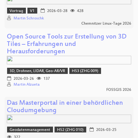
Vortrag
V1
2026-03-28
428
Martin Schroschk
Chemnitzer Linux-Tage 2026
Open Source Tools zur Erstellung von 3D
Tiles – Erfahrungen und
Herausforderungen
3D, Drohnen, LIDAR, Geo-AR/VR
HS3 (ZHG 009)
2026-03-26
137
Martin Alzueta
FOSSGIS 2026
Das Masterportal in einer behördlichen
Cloudumgebung
Geodatenmanagement
HS2 (ZHG 010)
2026-03-25
322