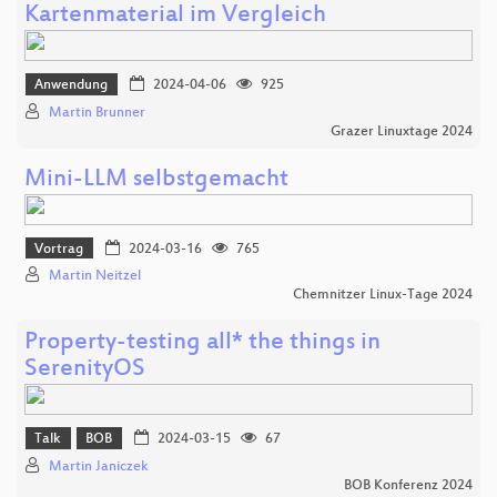
Kartenmaterial im Vergleich
Anwendung
2024-04-06
925
Martin Brunner
Grazer Linuxtage 2024
Mini-LLM selbstgemacht
Vortrag
2024-03-16
765
Martin Neitzel
Chemnitzer Linux-Tage 2024
Property-testing all* the things in
SerenityOS
Talk
BOB
2024-03-15
67
Martin Janiczek
BOB Konferenz 2024