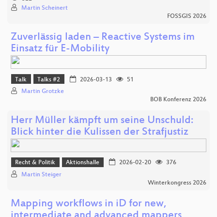
Martin Scheinert
FOSSGIS 2026
Zuverlässig laden – Reactive Systems im
Einsatz für E-Mobility
Talk
Talks #2
2026-03-13
51
Martin Grotzke
BOB Konferenz 2026
Herr Müller kämpft um seine Unschuld:
Blick hinter die Kulissen der Strafjustiz
Recht & Politik
Aktionshalle
2026-02-20
376
Martin Steiger
Winterkongress 2026
Mapping workflows in iD for new,
intermediate and advanced mappers