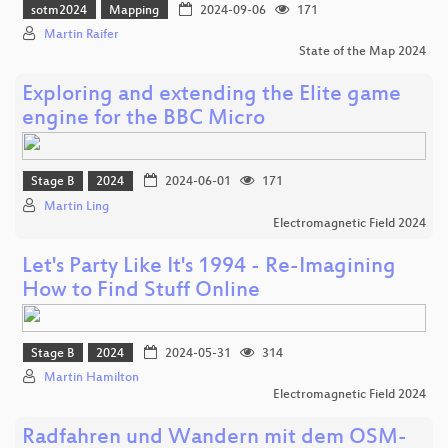
sotm2024
Mapping
2024-09-06
171
Martin Raifer
State of the Map 2024
Exploring and extending the Elite game
engine for the BBC Micro
Stage B
2024
2024-06-01
171
Martin Ling
Electromagnetic Field 2024
Let's Party Like It's 1994 - Re-Imagining
How to Find Stuff Online
Stage B
2024
2024-05-31
314
Martin Hamilton
Electromagnetic Field 2024
Radfahren und Wandern mit dem OSM-