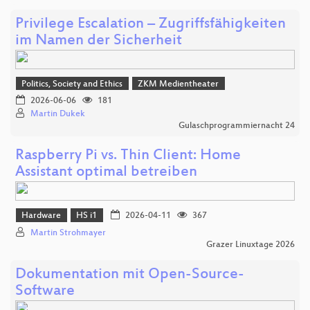
Privilege Escalation – Zugriffsfähigkeiten
im Namen der Sicherheit
Politics, Society and Ethics
ZKM Medientheater
2026-06-06
181
Martin Dukek
Gulaschprogrammiernacht 24
Raspberry Pi vs. Thin Client: Home
Assistant optimal betreiben
Hardware
HS i1
2026-04-11
367
Martin Strohmayer
Grazer Linuxtage 2026
Dokumentation mit Open-Source-
Software