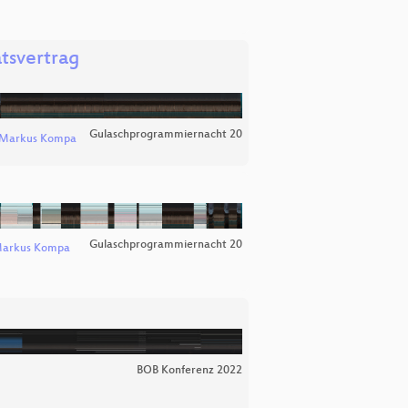
atsvertrag
Gulaschprogrammiernacht 20
Markus Kompa
Gulaschprogrammiernacht 20
arkus Kompa
BOB Konferenz 2022