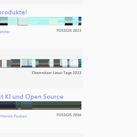
produkte!
FOSSGIS 2023
eteler
Chemnitzer Linux-Tage 2023
it KI und Open Source
FOSSGIS 2026
d
Hinrich Paulsen