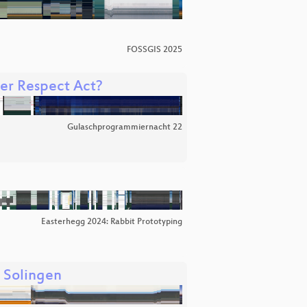
FOSSGIS 2025
er Respect Act?
Gulaschprogrammiernacht 22
Easterhegg 2024: Rabbit Prototyping
y Solingen