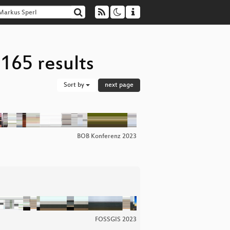
165 results
Sort by
next page
BOB Konferenz 2023
FOSSGIS 2023