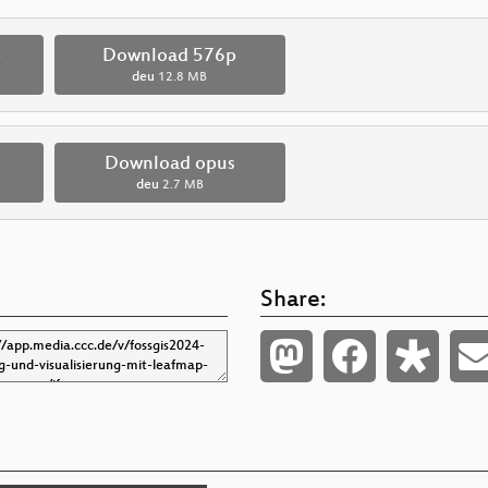
p
Download 576p
deu
12.8 MB
Download opus
deu
2.7 MB
Share: