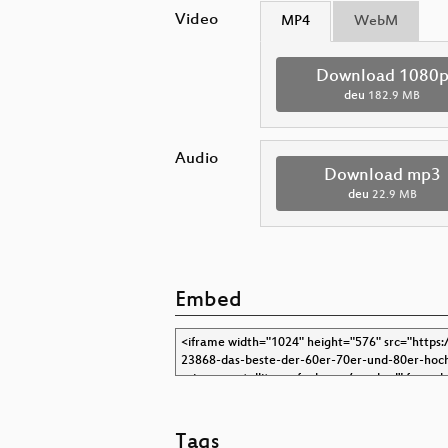
Video
MP4
WebM
Download 1080
deu
182.9 MB
Audio
Download mp3
deu
22.9 MB
Embed
Tags