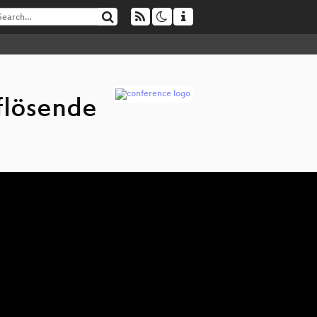
flösende