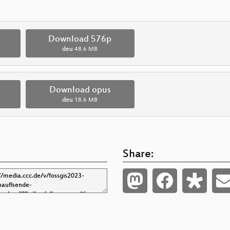
p
Download 576p
deu
48.6 MB
Download opus
deu
18.6 MB
Share: