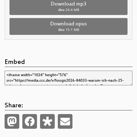
Download mp3
deu
24.4 MB
Download opus
deu
15.1 MB
Embed
Share: