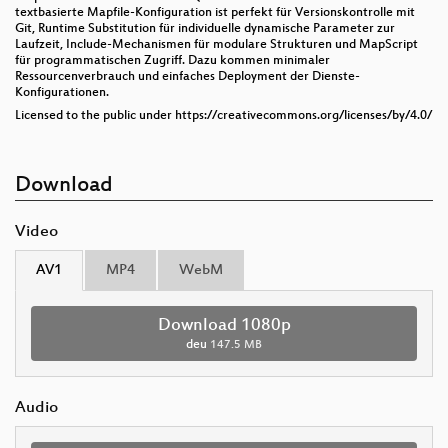
textbasierte Mapfile-Konfiguration ist perfekt für Versionskontrolle mit
Git, Runtime Substitution für individuelle dynamische Parameter zur
Laufzeit, Include-Mechanismen für modulare Strukturen und MapScript
für programmatischen Zugriff. Dazu kommen minimaler
Ressourcenverbrauch und einfaches Deployment der Dienste-
Konfigurationen.
Licensed to the public under https://creativecommons.org/licenses/by/4.0/
Download
Video
AV1
MP4
WebM
Download 1080p
deu
147.5 MB
Audio