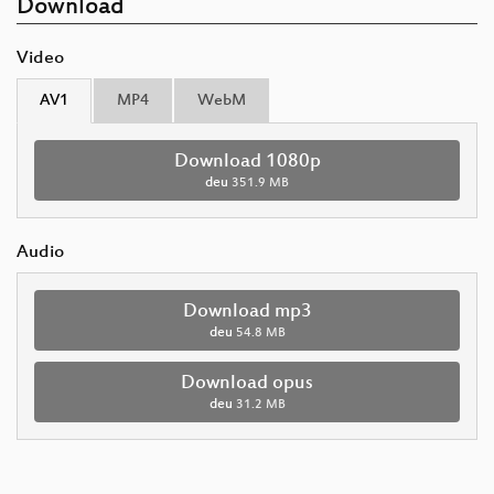
Download
Video
AV1
MP4
WebM
Download 1080p
deu
351.9 MB
Audio
Download mp3
deu
54.8 MB
Download opus
deu
31.2 MB