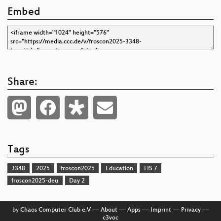
Embed
Share:
Tags
3348
2025
froscon2025
Education
HS 7
froscon2025-deu
Day 2
by
Chaos Computer Club e.V
––
About
––
Apps
––
Imprint
––
Privacy
––
c3voc