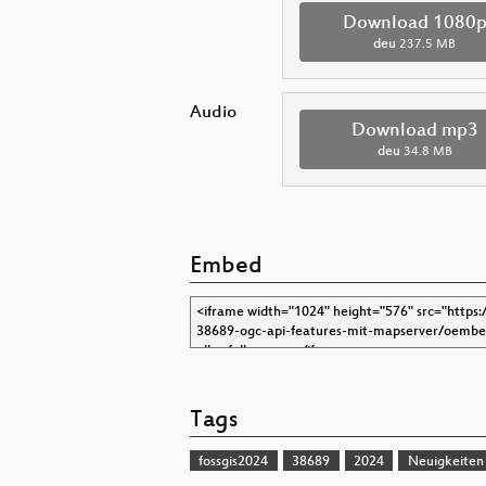
Download 1080
deu
237.5 MB
Audio
Download mp3
deu
34.8 MB
Embed
Tags
fossgis2024
38689
2024
Neuigkeiten