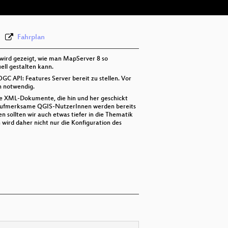
Fahrplan
 wird gezeigt, wie man MapServer 8 so
ell gestalten kann.
C API: Features Server bereit zu stellen. Vor
n notwendig.
ne XML-Dokumente, die hin und her geschickt
. Aufmerksame QGIS-NutzerInnen werden bereits
 sollten wir auch etwas tiefer in die Thematik
wird daher nicht nur die Konfiguration des