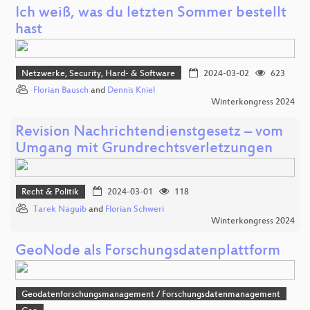
Ich weiß, was du letzten Sommer bestellt
hast
Netzwerke, Security, Hard- & Software
2024-03-02
623
Florian Bausch
and
Dennis Kniel
Winterkongress 2024
Revision Nachrichtendienstgesetz – vom
Umgang mit Grundrechtsverletzungen
Recht & Politik
2024-03-01
118
Tarek Naguib
and
Florian Schweri
Winterkongress 2024
GeoNode als Forschungsdatenplattform
Geodatenforschungsmanagement / Forschungsdatenmanagement