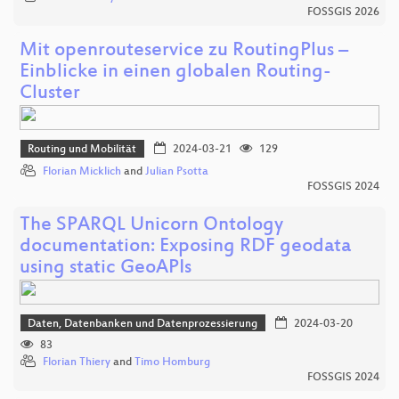
FOSSGIS 2026
Mit openrouteservice zu RoutingPlus –
Einblicke in einen globalen Routing-
Cluster
Routing und Mobilität
2024-03-21
129
Florian Micklich
and
Julian Psotta
FOSSGIS 2024
The SPARQL Unicorn Ontology
documentation: Exposing RDF geodata
using static GeoAPIs
Daten, Datenbanken und Datenprozessierung
2024-03-20
83
Florian Thiery
and
Timo Homburg
FOSSGIS 2024