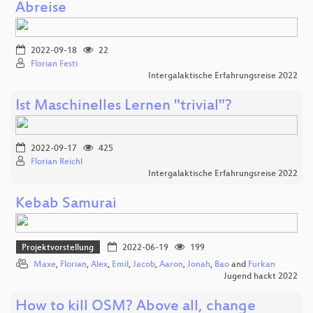
Abreise
2022-09-18
22
Florian Festi
Intergalaktische Erfahrungsreise 2022
Ist Maschinelles Lernen "trivial"?
2022-09-17
425
Florian Reichl
Intergalaktische Erfahrungsreise 2022
Kebab Samurai
Projektvorstellung
2022-06-19
199
Maxe
,
Florian
,
Alex
,
Emil
,
Jacob
,
Aaron
,
Jonah
,
Bao
and
Furkan
Jugend hackt 2022
How to kill OSM? Above all, change