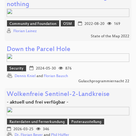
nothing
Community and Foundation
OSM
2022-08-20
169
Florian Lainez
State of the Map 2022
Down the Parcel Hole
Security
2024-05-30
876
Dennis Kniel
and
Florian Bausch
Gulaschprogrammiernacht 22
Wolkenfreie Sentinel-2-Landkreise
- aktuell und frei verfügbar -
Rasterdaten und Fernerkundung
Posterausstellung
2026-03-25
346
Dr. Florian Beyer
and
Phil Hüffer