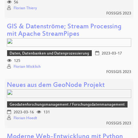
56
Florian Thiery
FOSSGIS 2023
GIS & Datenströme; Stream Processing
mit Apache StreamPipes
Daten, Datenbanken und Datenprozessierung
2023-03-17
125
Florian Micklich
FOSSGIS 2023
Neues aus dem GeoNode Projekt
Geodatenforschungsmanagement / Forschungsdatenmanagement
2023-03-16
131
Florian Hoedt
FOSSGIS 2023
Moderne Web-Entwicklung mit Python