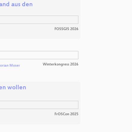
tand aus den
FOSSGIS 2026
Winterkongress 2026
lorian Moser
en wollen
FrOSCon 2025