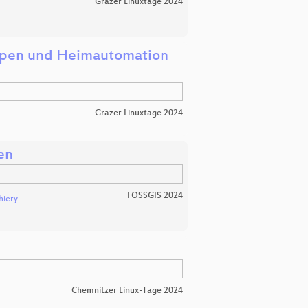
Grazer Linuxtage 2024
mpen und Heimautomation
Grazer Linuxtage 2024
en
FOSSGIS 2024
hiery
Chemnitzer Linux-Tage 2024