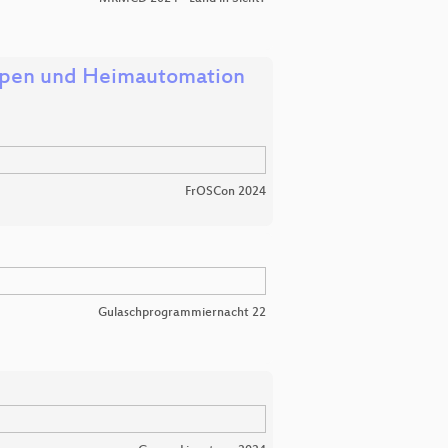
mpen und Heimautomation
FrOSCon 2024
Gulaschprogrammiernacht 22