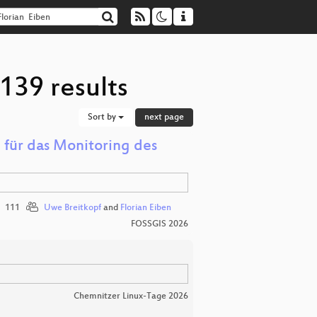
139 results
Sort by
next page
 für das Monitoring des
111
Uwe Breitkopf
and
Florian Eiben
FOSSGIS 2026
Chemnitzer Linux-Tage 2026