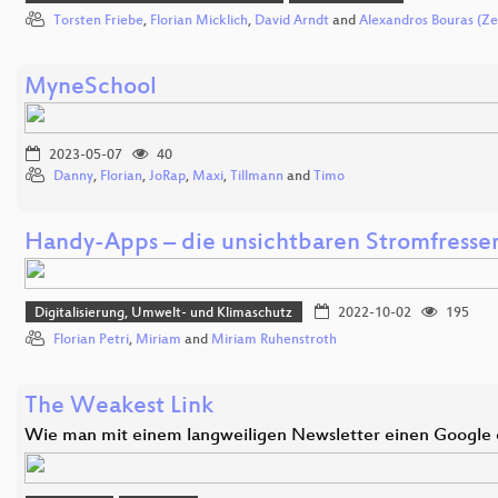
Torsten Friebe
,
Florian Micklich
,
David Arndt
and
Alexandros Bouras (Z
MyneSchool
2023-05-07
40
Danny
,
Florian
,
JoRap
,
Maxi
,
Tillmann
and
Timo
Handy-Apps – die unsichtbaren Stromfresse
Digitalisierung, Umwelt- und Klimaschutz
2022-10-02
195
Florian Petri
,
Miriam
and
Miriam Ruhenstroth
The Weakest Link
Wie man mit einem langweiligen Newsletter einen Google