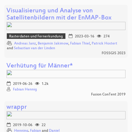
Visualisierung und Analyse von
Satellitenbildern mit der EnMAP-Box
Rasterdaten und Fernerkundung
2023-03-16
274
Andreas Janz
,
Benjamin Jakimow
,
Fabian Thiel
,
Patrick Hostert
and
Sebastian van der Linden
FOSSGIS 2023
Verhütung für Männer*
2019-06-26
1.2k
Fabian Hennig
Fusion ConTent 2019
wrappr
2019-10-06
22
Henning
,
Fabian
and
Daniel