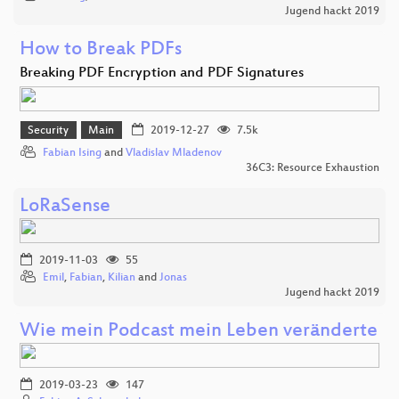
Jugend hackt 2019
How to Break PDFs
Breaking PDF Encryption and PDF Signatures
Security
Main
2019-12-27
7.5k
Fabian Ising
and
Vladislav Mladenov
36C3: Resource Exhaustion
LoRaSense
2019-11-03
55
Emil
,
Fabian
,
Kilian
and
Jonas
Jugend hackt 2019
Wie mein Podcast mein Leben veränderte
2019-03-23
147