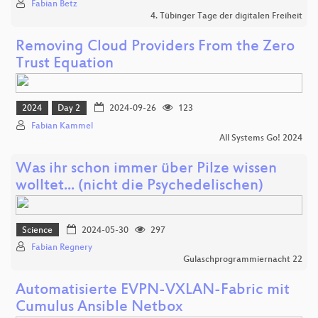
Fabian Betz
4. Tübinger Tage der digitalen Freiheit
Removing Cloud Providers From the Zero
Trust Equation
2024
Day 2
2024-09-26
123
Fabian Kammel
All Systems Go! 2024
Was ihr schon immer über Pilze wissen
wolltet... (nicht die Psychedelischen)
Science
2024-05-30
297
Fabian Regnery
Gulaschprogrammiernacht 22
Automatisierte EVPN-VXLAN-Fabric mit
Cumulus Ansible Netbox