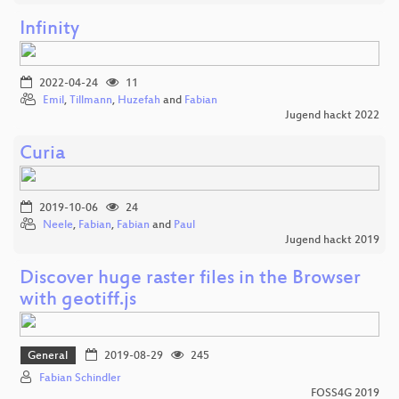
Infinity
2022-04-24
11
Emil
,
Tillmann
,
Huzefah
and
Fabian
Jugend hackt 2022
Curia
2019-10-06
24
Neele
,
Fabian
,
Fabian
and
Paul
Jugend hackt 2019
Discover huge raster files in the Browser
with geotiff.js
General
2019-08-29
245
Fabian Schindler
FOSS4G 2019