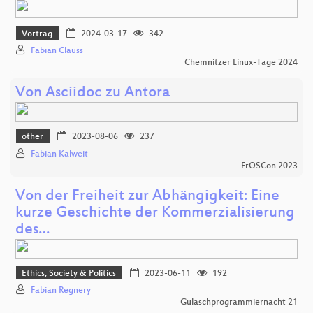
Vortrag
2024-03-17
342
Fabian Clauss
Chemnitzer Linux-Tage 2024
Von Asciidoc zu Antora
other
2023-08-06
237
Fabian Kalweit
FrOSCon 2023
Von der Freiheit zur Abhängigkeit: Eine
kurze Geschichte der Kommerzialisierung
des…
Ethics, Society & Politics
2023-06-11
192
Fabian Regnery
Gulaschprogrammiernacht 21