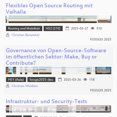
Flexibles Open Source Routing mit
Valhalla
Routing und Mobilität
HS2 (S10)
2025-03-27
310
Christian Beiwinkel
FOSSGIS 2025
Governance von Open-Source-Software
im öffentlichen Sektor: Make, Buy or
Contribute?
HS1 (Aula)
fossgis2025-deu
2025-03-26
118
Christian Weidner
FOSSGIS 2025
Infrastruktur- und Security-Tests