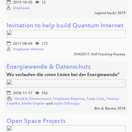
2019-10-05
12
Stephanie
Jugend hackt 2019
Invitation to help build Quantum Internet
2017-08-04
172
Stephanie Wehner
SHA2017: Still Hacking Anyway
Energiewende & Datenschutz
Wo verlaufen die roten Linien bei der Energiewende"
2018-11-17
356
Hendrik Zimmermann
,
Stephanie Ropenus
,
Tanja Loitz
,
Thomas
Engelke
,
Malte Engeler
and
Justin Otherguy
Bits & Bäume 2018
Open Space Projects