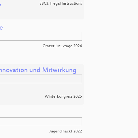
38C3: Illegal Instructions
e
e
Grazer Linuxtage 2024
Innovation und Mitwirkung
Winterkongress 2025
Jugend hackt 2022